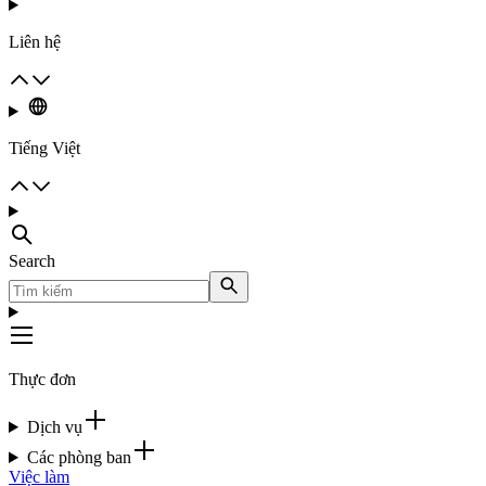
Liên hệ
Tiếng Việt
Search
Thực đơn
Dịch vụ
Các phòng ban
Việc làm