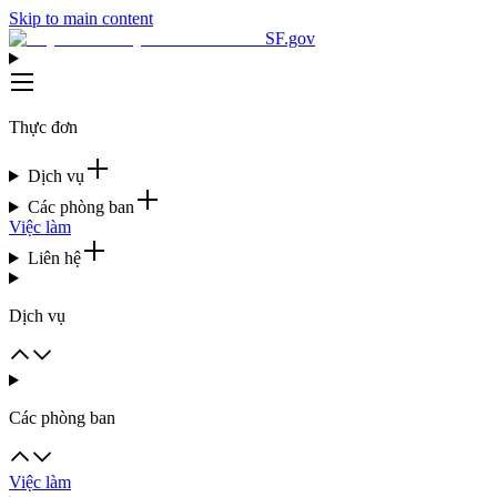
Skip to main content
SF.gov
Thực đơn
Dịch vụ
Các phòng ban
Việc làm
Liên hệ
Dịch vụ
Các phòng ban
Việc làm