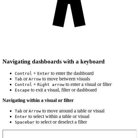
Navigating dashboards with a keyboard
+
to enter the dashboard
Control
Enter
or
to move between visuals
Tab
Arrow
+
to enter a visual or filter
Control
Right arrow
to exit a visual, filter or dashboard
Escape
Navigating within a visual or filter
or
to move around a table or visual
Tab
Arrow
to select within a table or visual
Enter
to select or deselect a filter
Spacebar