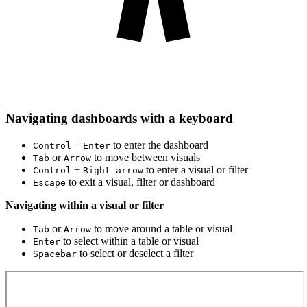
Navigating dashboards with a keyboard
+
to enter the dashboard
Control
Enter
or
to move between visuals
Tab
Arrow
+
to enter a visual or filter
Control
Right arrow
to exit a visual, filter or dashboard
Escape
Navigating within a visual or filter
or
to move around a table or visual
Tab
Arrow
to select within a table or visual
Enter
to select or deselect a filter
Spacebar