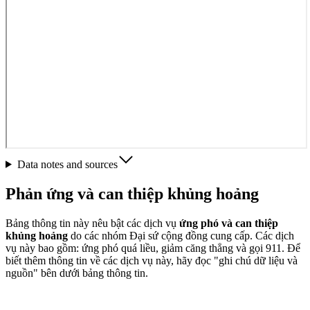
Data notes and sources
Phản ứng và can thiệp khủng hoảng
Bảng thông tin này nêu bật các dịch vụ
ứng phó và can thiệp
khủng hoảng
do các nhóm Đại sứ cộng đồng cung cấp. Các dịch
vụ này bao gồm: ứng phó quá liều, giảm căng thẳng và gọi 911. Để
biết thêm thông tin về các dịch vụ này, hãy đọc "ghi chú dữ liệu và
nguồn" bên dưới bảng thông tin.