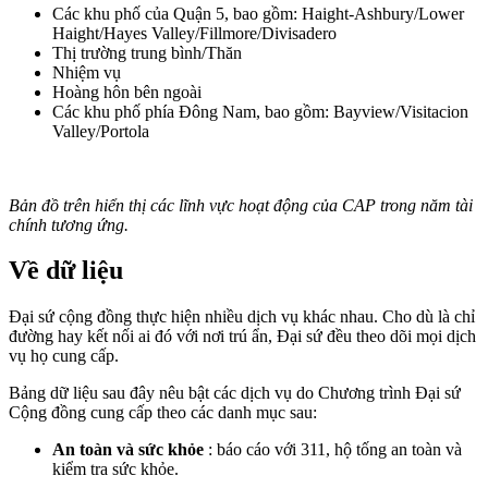
Các khu phố của Quận 5, bao gồm: Haight-Ashbury/Lower
Haight/Hayes Valley/Fillmore/Divisadero
Thị trường trung bình/Thăn
Nhiệm vụ
Hoàng hôn bên ngoài
Các khu phố phía Đông Nam, bao gồm: Bayview/Visitacion
Valley/Portola
Bản đồ trên hiển thị các lĩnh vực hoạt động của CAP trong năm tài
chính tương ứng.
Về dữ liệu
Đại sứ cộng đồng thực hiện nhiều dịch vụ khác nhau. Cho dù là chỉ
đường hay kết nối ai đó với nơi trú ẩn, Đại sứ đều theo dõi mọi dịch
vụ họ cung cấp.
Bảng dữ liệu sau đây nêu bật các dịch vụ do Chương trình Đại sứ
Cộng đồng cung cấp theo các danh mục sau:
An toàn và sức khỏe
:
báo cáo với 311, hộ tống an toàn và
kiểm tra sức khỏe.