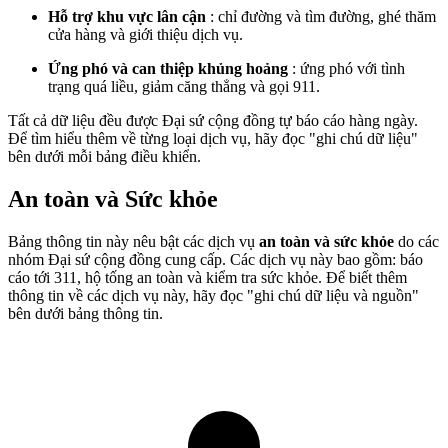
Hỗ trợ khu vực lân cận
: chỉ đường và tìm đường, ghé thăm
cửa hàng và giới thiệu dịch vụ.
Ứng phó và can thiệp khủng hoảng
: ứng phó với tình
trạng quá liều, giảm căng thẳng và gọi 911.
Tất cả dữ liệu đều được Đại sứ cộng đồng tự báo cáo hàng ngày.
Để tìm hiểu thêm về từng loại dịch vụ, hãy đọc "ghi chú dữ liệu"
bên dưới mỗi bảng điều khiển.
An toàn và Sức khỏe
Bảng thông tin này nêu bật các dịch vụ
an toàn và sức khỏe
do các
nhóm Đại sứ cộng đồng cung cấp. Các dịch vụ này bao gồm: báo
cáo tới 311, hộ tống an toàn và kiểm tra sức khỏe. Để biết thêm
thông tin về các dịch vụ này, hãy đọc "ghi chú dữ liệu và nguồn"
bên dưới bảng thông tin.