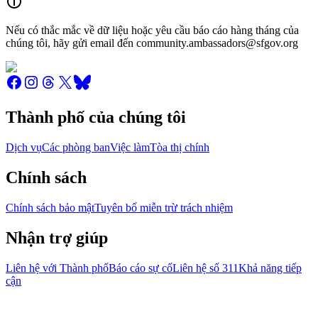
Nếu có thắc mắc về dữ liệu hoặc yêu cầu báo cáo hàng tháng của
chúng tôi, hãy gửi email đến community.ambassadors@sfgov.org
Thành phố của chúng tôi
Dịch vụ
Các phòng ban
Việc làm
Tòa thị chính
Chính sách
Chính sách bảo mật
Tuyên bố miễn trừ trách nhiệm
Nhận trợ giúp
Liên hệ với Thành phố
Báo cáo sự cố
Liên hệ số 311
Khả năng tiếp
cận