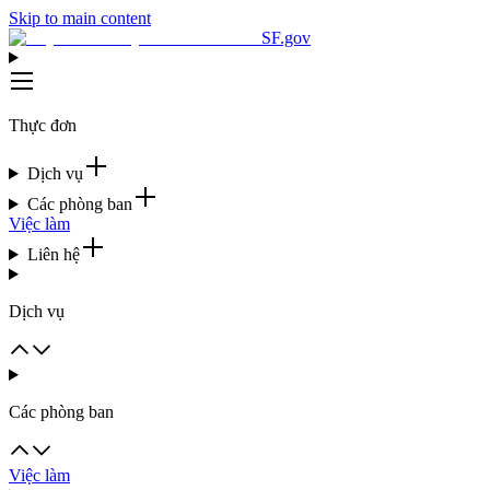
Skip to main content
SF.gov
Thực đơn
Dịch vụ
Các phòng ban
Việc làm
Liên hệ
Dịch vụ
Các phòng ban
Việc làm