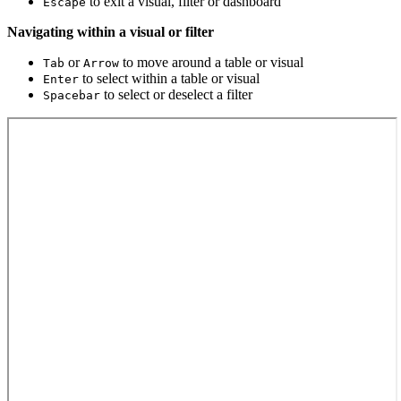
to exit a visual, filter or dashboard
Escape
Navigating within a visual or filter
or
to move around a table or visual
Tab
Arrow
to select within a table or visual
Enter
to select or deselect a filter
Spacebar