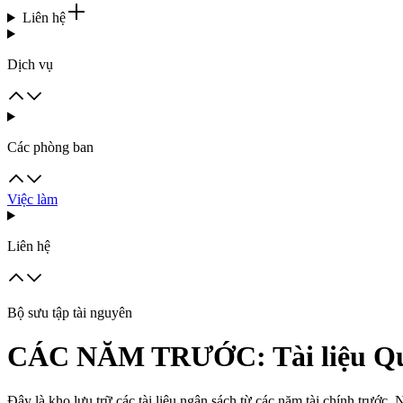
Liên hệ
Dịch vụ
Các phòng ban
Việc làm
Liên hệ
Bộ sưu tập tài nguyên
CÁC NĂM TRƯỚC: Tài liệu Quy 
Đây là kho lưu trữ các tài liệu ngân sách từ các năm tài chính trước.