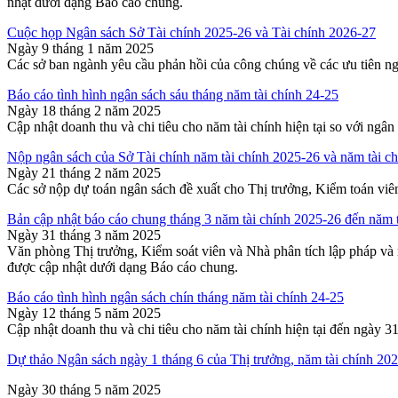
nhật dưới dạng Báo cáo chung.
Cuộc họp Ngân sách Sở Tài chính 2025-26 và Tài chính 2026-27
Ngày 9 tháng 1 năm 2025
Các sở ban ngành yêu cầu phản hồi của công chúng về các ưu tiên ng
Báo cáo tình hình ngân sách sáu tháng năm tài chính 24-25
Ngày 18 tháng 2 năm 2025
Cập nhật doanh thu và chi tiêu cho năm tài chính hiện tại so với ng
Nộp ngân sách của Sở Tài chính năm tài chính 2025-26 và năm tài c
Ngày 21 tháng 2 năm 2025
Các sở nộp dự toán ngân sách đề xuất cho Thị trưởng, Kiểm toán viê
Bản cập nhật báo cáo chung tháng 3 năm tài chính 2025-26 đến năm 
Ngày 31 tháng 3 năm 2025
Văn phòng Thị trưởng, Kiểm soát viên và Nhà phân tích lập pháp và 
được cập nhật dưới dạng Báo cáo chung.
Báo cáo tình hình ngân sách chín tháng năm tài chính 24-25
Ngày 12 tháng 5 năm 2025
Cập nhật doanh thu và chi tiêu cho năm tài chính hiện tại đến ngày 
Dự thảo Ngân sách ngày 1 tháng 6 của Thị trưởng, năm tài chính 20
Ngày 30 tháng 5 năm 2025