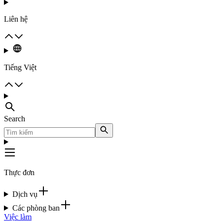
Liên hệ
Tiếng Việt
Search
Thực đơn
Dịch vụ
Các phòng ban
Việc làm