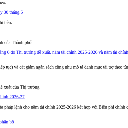
heo.
y 30 tháng 5
i tiêu.
ành của Thành phố.
áng 6 do Thị trưởng đề xuất, năm tài chính 2025-2026 và năm tài chí
tiếp tục) và cắt giảm ngân sách cũng như mô tả danh mục tài trợ theo 
ề xuất của Thị trưởng.
chính 2026-27
 pháp lệnh cho năm tài chính 2025-2026 kết hợp với Biểu phí chính 
phân bổ