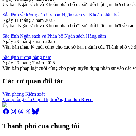
Ủy ban Ngân sách và Khoản phân bổ đã sửa đổi luật tạm thời cho các
Sắc lệnh về lương của Ủy ban Ngân sách và Khoản phân bổ
Ngày 11 tháng 7 năm 2025
Ủy ban Ngân sách và Khoản phân bổ đã sửa đổi luật tạm thời về các 
Sắc lệnh Ngân sách và Phân bổ Ngân sách Hàng năm
Ngày 29 tháng 7 năm 2025
Văn bản pháp lý cuối cùng cho các sở ban ngành của Thành phố về do
Sắc lệnh lương hàng năm
Ngày 29 tháng 7 năm 2025
Văn bản pháp luật cuối cùng cho phép tuyển dụng nhân sự vào các s
Các cơ quan đối tác
Văn phòng Kiểm soát
Văn phòng của Cựu Thị trưởng London Breed
Thành phố của chúng tôi