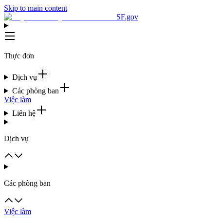
Skip to main content
SF.gov
Thực đơn
Dịch vụ
Các phòng ban
Việc làm
Liên hệ
Dịch vụ
Các phòng ban
Việc làm