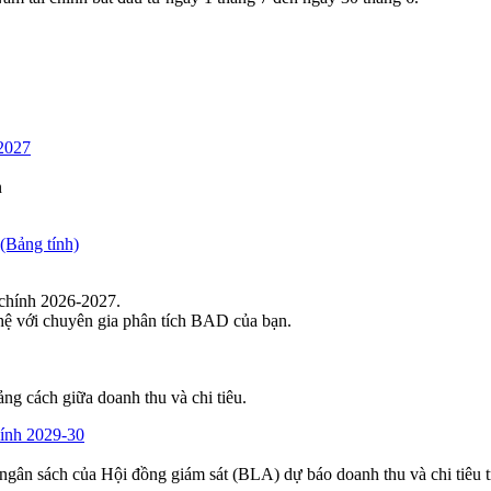
-2027
n
(Bảng tính)
 chính 2026-2027.
hệ với chuyên gia phân tích BAD của bạn.
ảng cách giữa doanh thu và chi tiêu.
hính 2029-30
ngân sách của Hội đồng giám sát (BLA) dự báo doanh thu và chi tiêu 