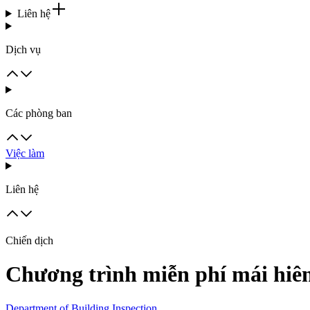
Liên hệ
Dịch vụ
Các phòng ban
Việc làm
Liên hệ
Chiến dịch
Chương trình miễn phí mái hiê
Department of Building Inspection