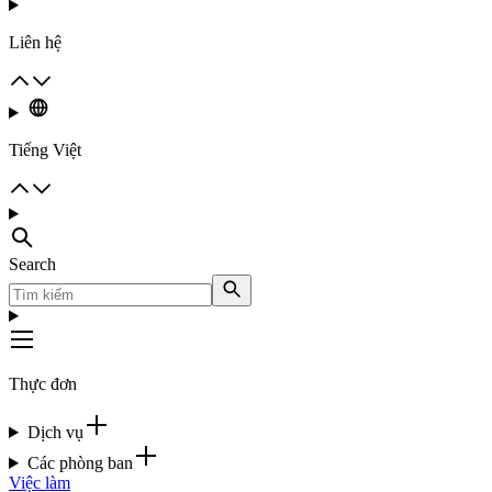
Liên hệ
Tiếng Việt
Search
Thực đơn
Dịch vụ
Các phòng ban
Việc làm