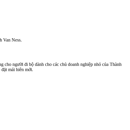
th Van Ness.
sáng cho người đi bộ dành cho các chủ doanh nghiệp nhỏ của Thành
đặt mái hiên mới.