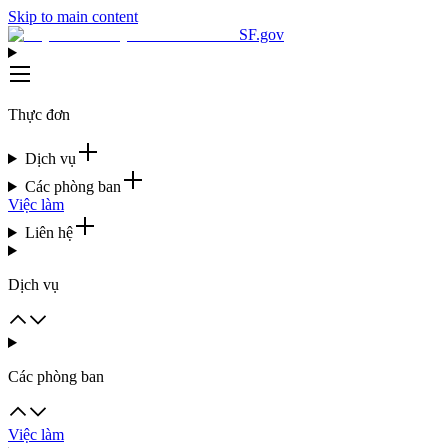
Skip to main content
SF.gov
Thực đơn
Dịch vụ
Các phòng ban
Việc làm
Liên hệ
Dịch vụ
Các phòng ban
Việc làm