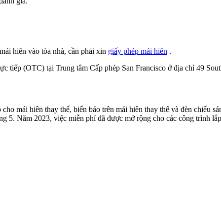
đánh giá.
mái hiên vào tòa nhà, cần phải xin
giấy phép mái hiên
.
rực tiếp (OTC) tại Trung tâm Cấp phép San Francisco ở địa chỉ 49 Sou
ho mái hiên thay thế, biển báo trên mái hiên thay thế và đèn chiếu 
 5. Năm 2023, việc miễn phí đã được mở rộng cho các công trình lắp 