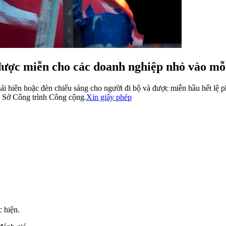
được miễn cho các doanh nghiệp nhỏ vào mỗ
 mái hiên hoặc đèn chiếu sáng cho người đi bộ và được miễn hầu hết lệ 
 Sở Công trình Công cộng.
Xin giấy phép
c hiện.