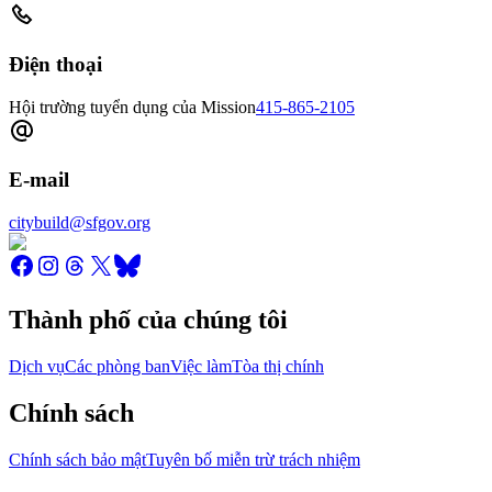
Điện thoại
Hội trường tuyển dụng của Mission
415-865-2105
E-mail
citybuild@sfgov.org
Thành phố của chúng tôi
Dịch vụ
Các phòng ban
Việc làm
Tòa thị chính
Chính sách
Chính sách bảo mật
Tuyên bố miễn trừ trách nhiệm