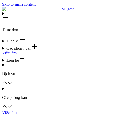
Skip to main content
SF.gov
Thực đơn
Dịch vụ
Các phòng ban
Việc làm
Liên hệ
Dịch vụ
Các phòng ban
Việc làm