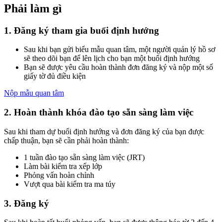
Phải làm gì
1. Đăng ký tham gia buổi định hướng
Sau khi bạn gửi biểu mẫu quan tâm, một người quản lý hồ sơ
sẽ theo dõi bạn để lên lịch cho bạn một buổi định hướng
Bạn sẽ được yêu cầu hoàn thành đơn đăng ký và nộp một số
giấy tờ đủ điều kiện
Nộp mẫu quan tâm
2. Hoàn thành khóa đào tạo sẵn sàng làm việc
Sau khi tham dự buổi định hướng và đơn đăng ký của bạn được
chấp thuận, bạn sẽ cần phải hoàn thành:
1 tuần đào tạo sẵn sàng làm việc (JRT)
Làm bài kiểm tra xếp lớp
Phỏng vấn hoàn chỉnh
Vượt qua bài kiểm tra ma túy
3. Đăng ký