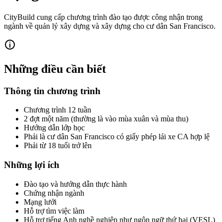
CityBuild cung cấp chương trình đào tạo được công nhận trong
ngành về quản lý xây dựng và xây dựng cho cư dân San Francisco.
Những điều cần biết
Thông tin chương trình
Chương trình 12 tuần
2 đợt một năm (thường là vào mùa xuân và mùa thu)
Hướng dẫn lớp học
Phải là cư dân San Francisco có giấy phép lái xe CA hợp lệ
Phải từ 18 tuổi trở lên
Những lợi ích
Đào tạo và hướng dẫn thực hành
Chứng nhận ngành
Mạng lưới
Hỗ trợ tìm việc làm
Hỗ trợ tiếng Anh nghề nghiệp như ngôn ngữ thứ hai (VESL)