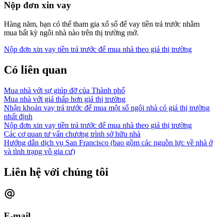
Nộp đơn xin vay
Hàng năm, bạn có thể tham gia xổ số để vay tiền trả trước nhằm
mua bất kỳ ngôi nhà nào trên thị trường mở.
Nộp đơn xin vay tiền trả trước để mua nhà theo giá thị trường
Có liên quan
Mua nhà với sự giúp đỡ của Thành phố
Mua nhà với giá thấp hơn giá thị trường
Nhận khoản vay trả trước để mua một số ngôi nhà có giá thị trường
nhất định
Nộp đơn xin vay tiền trả trước để mua nhà theo giá thị trường
Các cơ quan tư vấn chương trình sở hữu nhà
Hướng dẫn dịch vụ San Francisco (bao gồm các nguồn lực về nhà ở
và tình trạng vô gia cư)
Liên hệ với chúng tôi
E-mail