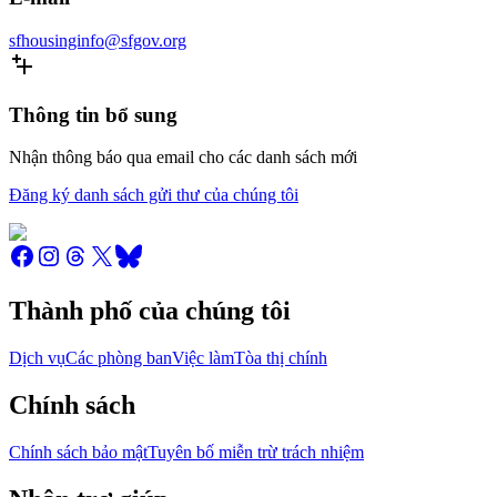
sfhousinginfo@sfgov.org
Thông tin bổ sung
Nhận thông báo qua email cho các danh sách mới
Đăng ký danh sách gửi thư của chúng tôi
Thành phố của chúng tôi
Dịch vụ
Các phòng ban
Việc làm
Tòa thị chính
Chính sách
Chính sách bảo mật
Tuyên bố miễn trừ trách nhiệm