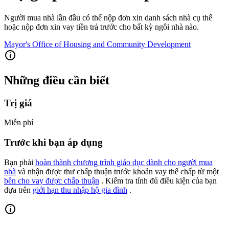
Người mua nhà lần đầu có thể nộp đơn xin danh sách nhà cụ thể
hoặc nộp đơn xin vay tiền trả trước cho bất kỳ ngôi nhà nào.
Mayor's Office of Housing and Community Development
Những điều cần biết
Trị giá
Miễn phí
Trước khi bạn áp dụng
Bạn phải
hoàn thành chương trình giáo dục dành cho người mua
nhà
và nhận được thư chấp thuận trước khoản vay thế chấp từ một
bên cho vay được chấp thuận
. Kiểm tra tính đủ điều kiện của bạn
dựa trên
giới hạn thu nhập hộ gia đình
.