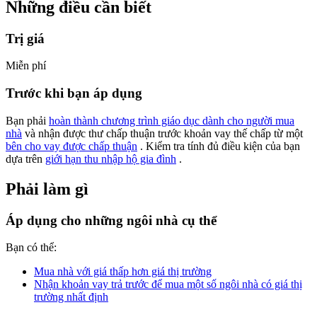
Những điều cần biết
Trị giá
Miễn phí
Trước khi bạn áp dụng
Bạn phải
hoàn thành chương trình giáo dục dành cho người mua
nhà
và nhận được thư chấp thuận trước khoản vay thế chấp từ một
bên cho vay được chấp thuận
. Kiểm tra tính đủ điều kiện của bạn
dựa trên
giới hạn thu nhập hộ gia đình
.
Phải làm gì
Áp dụng cho những ngôi nhà cụ thể
Bạn có thể:
Mua nhà với giá thấp hơn giá thị trường
Nhận khoản vay trả trước để mua một số ngôi nhà có giá thị
trường nhất định