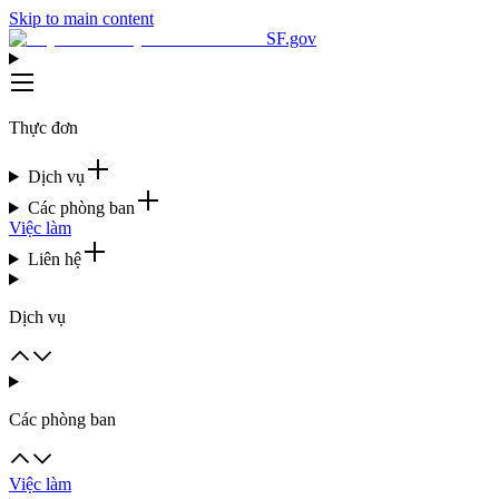
Skip to main content
SF.gov
Thực đơn
Dịch vụ
Các phòng ban
Việc làm
Liên hệ
Dịch vụ
Các phòng ban
Việc làm