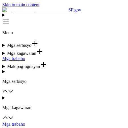
Skip to main content
SF.gov
Menu
Mga serbisyo
Mga kagawaran
Mga trabaho
Makipag-ugnayan
Mga serbisyo
Mga kagawaran
Mga trabaho