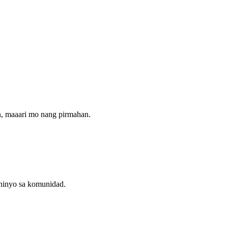
n, maaari mo nang pirmahan.
 ninyo sa komunidad.