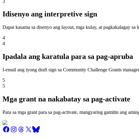
3
Idisenyo ang interpretive sign
Dapat kasama sa disenyo ang layout, mga kulay, at pagkakalagay sa 
4
4
Ipadala ang karatula para sa pag-apruba
I-email ang iyong draft sign sa Community Challenge Grants manage
5
5
Mga grant na nakabatay sa pag-activate
Para sa mga grant para sa pag-activate, mangyaring gamitin ang amin