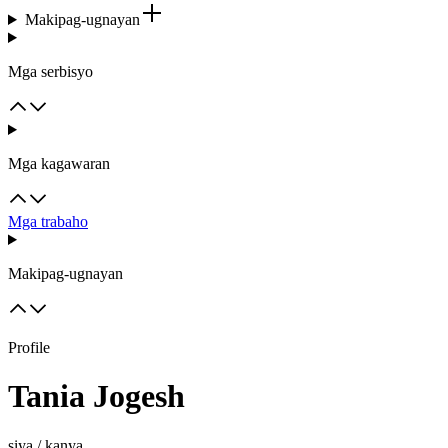
Makipag-ugnayan
Mga serbisyo
Mga kagawaran
Mga trabaho
Makipag-ugnayan
Profile
Tania Jogesh
siya / kanya