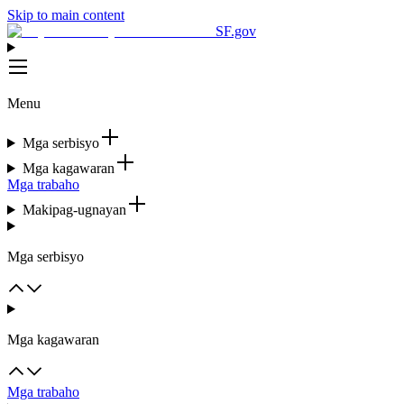
Skip to main content
SF.gov
Menu
Mga serbisyo
Mga kagawaran
Mga trabaho
Makipag-ugnayan
Mga serbisyo
Mga kagawaran
Mga trabaho