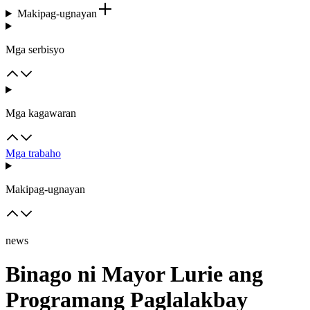
Makipag-ugnayan
Mga serbisyo
Mga kagawaran
Mga trabaho
Makipag-ugnayan
news
Binago ni Mayor Lurie ang
Programang Paglalakbay