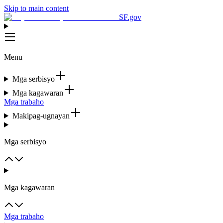
Skip to main content
SF.gov
Menu
Mga serbisyo
Mga kagawaran
Mga trabaho
Makipag-ugnayan
Mga serbisyo
Mga kagawaran
Mga trabaho