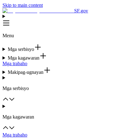
Skip to main content
SF.gov
Menu
Mga serbisyo
Mga kagawaran
Mga trabaho
Makipag-ugnayan
Mga serbisyo
Mga kagawaran
Mga trabaho