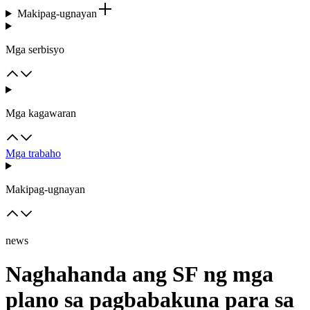
Makipag-ugnayan
Mga serbisyo
Mga kagawaran
Mga trabaho
Makipag-ugnayan
news
Naghahanda ang SF ng mga
plano sa pagbabakuna para sa