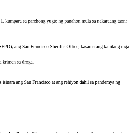
 1, kumpara sa parehong yugto ng panahon mula sa nakaraang taon:
SFPD), ang San Francisco Sheriff's Office, kasama ang kanilang mga
ga krimen sa droga.
 isinara ang San Francisco at ang rehiyon dahil sa pandemya ng