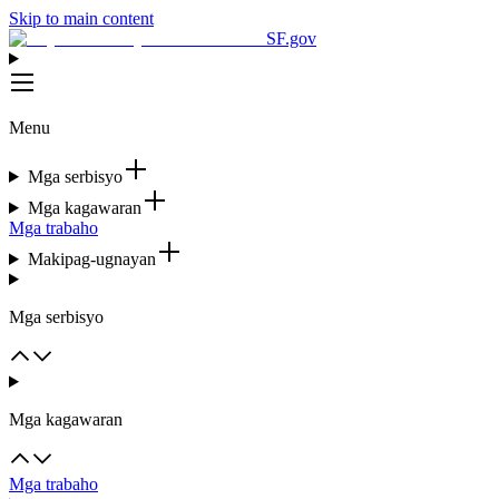
Skip to main content
SF.gov
Menu
Mga serbisyo
Mga kagawaran
Mga trabaho
Makipag-ugnayan
Mga serbisyo
Mga kagawaran
Mga trabaho