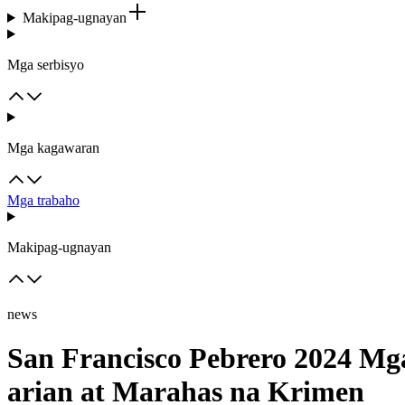
Makipag-ugnayan
Mga serbisyo
Mga kagawaran
Mga trabaho
Makipag-ugnayan
news
San Francisco Pebrero 2024 M
arian at Marahas na Krimen