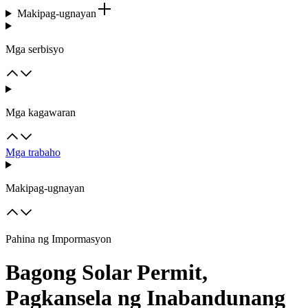
Makipag-ugnayan
Mga serbisyo
Mga kagawaran
Mga trabaho
Makipag-ugnayan
Pahina ng Impormasyon
Bagong Solar Permit,
Pagkansela ng Inabandunang