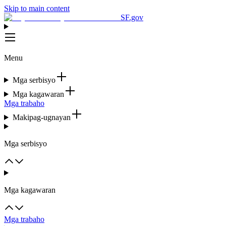
Skip to main content
SF.gov
Menu
Mga serbisyo
Mga kagawaran
Mga trabaho
Makipag-ugnayan
Mga serbisyo
Mga kagawaran
Mga trabaho