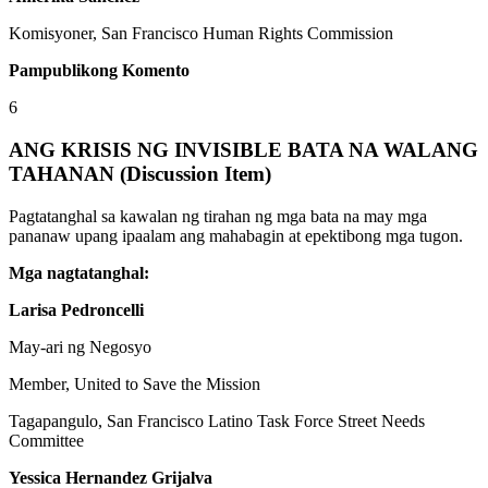
Komisyoner, San Francisco Human Rights Commission
Pampublikong Komento
6
ANG KRISIS NG INVISIBLE BATA NA WALANG
TAHANAN (Discussion Item)
Pagtatanghal sa kawalan ng tirahan ng mga bata na may mga
pananaw upang ipaalam ang mahabagin at epektibong mga tugon.
Mga nagtatanghal:
Larisa Pedroncelli
May-ari ng Negosyo
Member, United to Save the Mission
Tagapangulo, San Francisco Latino Task Force Street Needs
Committee
Yessica Hernandez Grijalva