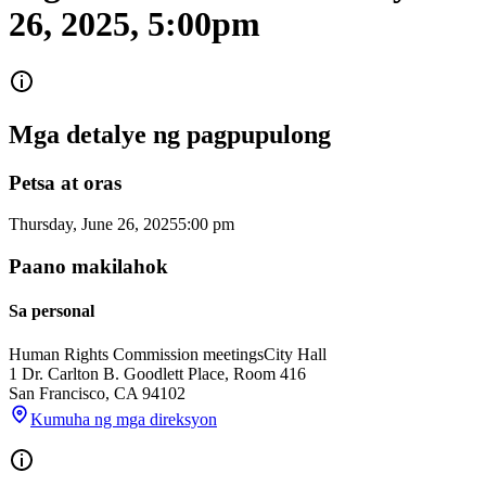
26, 2025, 5:00pm
Mga detalye ng pagpupulong
Petsa at oras
Thursday, June 26, 2025
5:00 pm
Paano makilahok
Sa personal
Human Rights Commission meetings
City Hall
1 Dr. Carlton B. Goodlett Place, Room 416
San Francisco
,
CA
94102
Kumuha ng mga direksyon