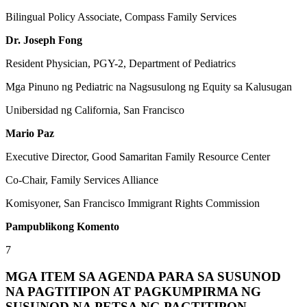
Bilingual Policy Associate, Compass Family Services
Dr. Joseph Fong
Resident Physician, PGY-2, Department of Pediatrics
Mga Pinuno ng Pediatric na Nagsusulong ng Equity sa Kalusugan
Unibersidad ng California, San Francisco
Mario Paz
Executive Director, Good Samaritan Family Resource Center
Co-Chair, Family Services Alliance
Komisyoner, San Francisco Immigrant Rights Commission
Pampublikong Komento
7
MGA ITEM SA AGENDA PARA SA SUSUNOD
NA PAGTITIPON AT PAGKUMPIRMA NG
SUSUNOD NA PETSA NG PAGTITIPON