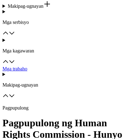
Makipag-ugnayan
Mga serbisyo
Mga kagawaran
Mga trabaho
Makipag-ugnayan
Pagpupulong
Pagpupulong ng Human
Rights Commission - Hunyo