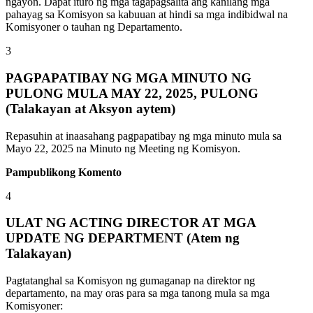
ngayon. Dapat ituro ng mga tagapagsalita ang kanilang mga
pahayag sa Komisyon sa kabuuan at hindi sa mga indibidwal na
Komisyoner o tauhan ng Departamento.
3
PAGPAPATIBAY NG MGA MINUTO NG
PULONG MULA MAY 22, 2025, PULONG
(Talakayan at Aksyon aytem)
Repasuhin at inaasahang pagpapatibay ng mga minuto mula sa
Mayo 22, 2025 na Minuto ng Meeting ng Komisyon.
Pampublikong Komento
4
ULAT NG ACTING DIRECTOR AT MGA
UPDATE NG DEPARTMENT (Atem ng
Talakayan)
Pagtatanghal sa Komisyon ng gumaganap na direktor ng
departamento, na may oras para sa mga tanong mula sa mga
Komisyoner: