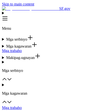
Skip to main content
SF.gov
Menu
Mga serbisyo
Mga kagawaran
Mga trabaho
Makipag-ugnayan
Mga serbisyo
Mga kagawaran
Mga trabaho