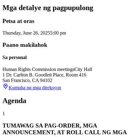
Mga detalye ng pagpupulong
Petsa at oras
Thursday, June 26, 2025
5:00 pm
Paano makilahok
Sa personal
Human Rights Commission meetings
City Hall
1 Dr. Carlton B. Goodlett Place, Room 416
San Francisco
,
CA
94102
Kumuha ng mga direksyon
Agenda
1
TUMAWAG SA PAG-ORDER, MGA
ANNOUNCEMENT, AT ROLL CALL NG MGA