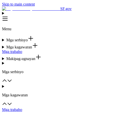
Skip to main content
SF.gov
Menu
Mga serbisyo
Mga kagawaran
Mga trabaho
Makipag-ugnayan
Mga serbisyo
Mga kagawaran
Mga trabaho