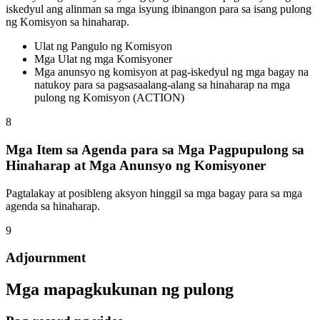
iskedyul ang alinman sa mga isyung ibinangon para sa isang pulong
ng Komisyon sa hinaharap.
Ulat ng Pangulo ng Komisyon
Mga Ulat ng mga Komisyoner
Mga anunsyo ng komisyon at pag-iskedyul ng mga bagay na
natukoy para sa pagsasaalang-alang sa hinaharap na mga
pulong ng Komisyon (ACTION)
8
Mga Item sa Agenda para sa Mga Pagpupulong sa
Hinaharap at Mga Anunsyo ng Komisyoner
Pagtalakay at posibleng aksyon hinggil sa mga bagay para sa mga
agenda sa hinaharap.
9
Adjournment
Mga mapagkukunan ng pulong