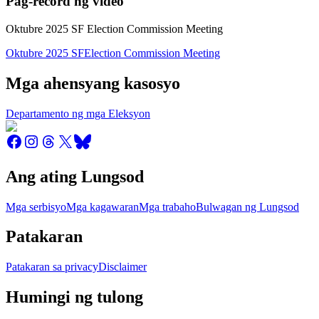
Pag-record ng video
Oktubre 2025 SF Election Commission Meeting
Oktubre 2025 SFElection Commission Meeting
Mga ahensyang kasosyo
Departamento ng mga Eleksyon
Ang ating Lungsod
Mga serbisyo
Mga kagawaran
Mga trabaho
Bulwagan ng Lungsod
Patakaran
Patakaran sa privacy
Disclaimer
Humingi ng tulong