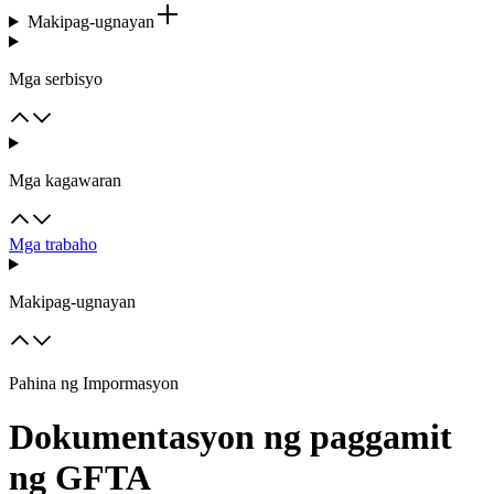
Makipag-ugnayan
Mga serbisyo
Mga kagawaran
Mga trabaho
Makipag-ugnayan
Pahina ng Impormasyon
Dokumentasyon ng paggamit
ng GFTA