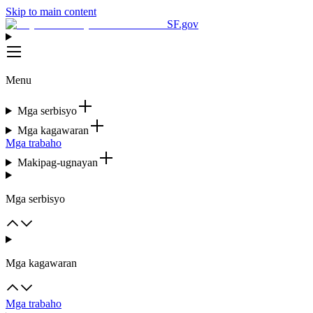
Skip to main content
SF.gov
Menu
Mga serbisyo
Mga kagawaran
Mga trabaho
Makipag-ugnayan
Mga serbisyo
Mga kagawaran
Mga trabaho