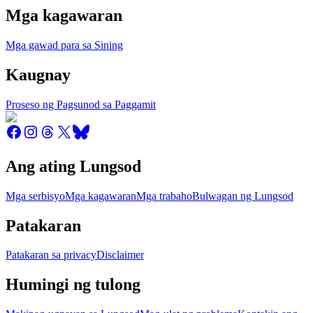
Mga kagawaran
Mga gawad para sa Sining
Kaugnay
Proseso ng Pagsunod sa Paggamit
Ang ating Lungsod
Mga serbisyo
Mga kagawaran
Mga trabaho
Bulwagan ng Lungsod
Patakaran
Patakaran sa privacy
Disclaimer
Humingi ng tulong