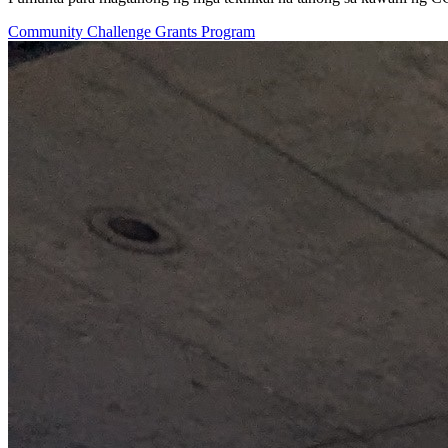
Community Challenge Grants Program