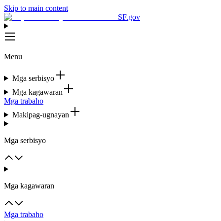
Skip to main content
SF.gov
Menu
Mga serbisyo
Mga kagawaran
Mga trabaho
Makipag-ugnayan
Mga serbisyo
Mga kagawaran
Mga trabaho