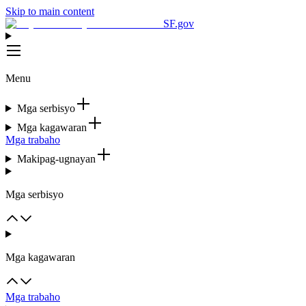
Skip to main content
SF.gov
Menu
Mga serbisyo
Mga kagawaran
Mga trabaho
Makipag-ugnayan
Mga serbisyo
Mga kagawaran
Mga trabaho