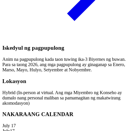
Iskedyul ng pagpupulong
Anim na pagpupulong kada taon tuwing ika-3 Biyernes ng buwan.
Para sa taong 2026, ang mga pagpupulong ay ginaganap sa Enero,
Marso, Mayo, Hulyo, Setyembre at Nobyembre.
Lokasyon
Hybrid (In-person at virtual. Ang mga Miyembro ng Konseho ay
dumalo nang personal maliban sa pamamagitan ng makatwirang
akomodasyon)
NAKARAANG CALENDAR
July 17
July
17