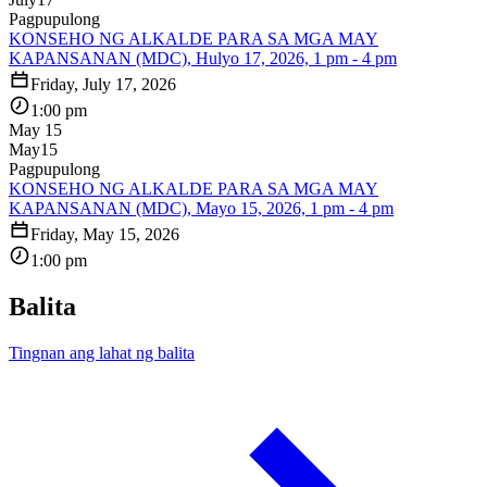
Pagpupulong
KONSEHO NG ALKALDE PARA SA MGA MAY
KAPANSANAN (MDC), Hulyo 17, 2026, 1 pm - 4 pm
Friday, July 17, 2026
1:00 pm
May 15
May
15
Pagpupulong
KONSEHO NG ALKALDE PARA SA MGA MAY
KAPANSANAN (MDC), Mayo 15, 2026, 1 pm - 4 pm
Friday, May 15, 2026
1:00 pm
Balita
Tingnan ang lahat ng balita