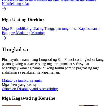
Nakolektang sulat
Mga Ulat ng Direktor
Mga Pampublikong Ulat ng Tanggapan tungkol sa Kapansanan at
Pagiging Madaling Marating
Tungkol sa
Pinapayuhan namin ang Lungsod ng San Francisco tungkol sa kung
paano gawing naa-access ang mga programa at serbisyo at
nagbibigay kami ng pampublikong forum para sa pagtaas ng mga
alalahanin sa patakaran sa kapansanan.
Matuto pa tungkol sa amin
Mga ahensyang kasosyo
Office on Disability and Accessibility
Mga Kagawad ng Konseho