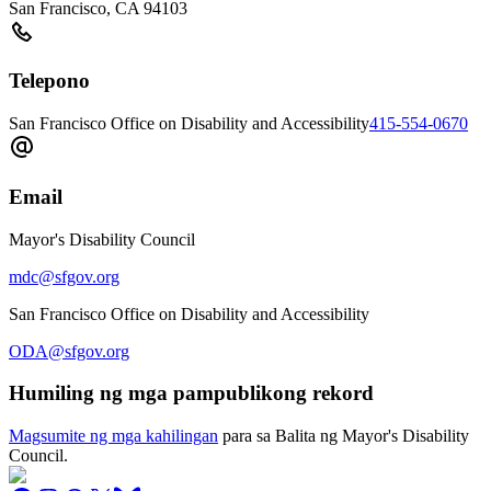
San Francisco
,
CA
94103
Telepono
San Francisco Office on Disability and Accessibility
415-554-0670
Email
Mayor's Disability Council
mdc@sfgov.org
San Francisco Office on Disability and Accessibility
ODA@sfgov.org
Humiling ng mga pampublikong rekord
Magsumite ng mga kahilingan
para sa Balita ng Mayor's Disability
Council.