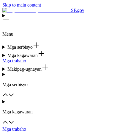
Skip to main content
SF.gov
Menu
Mga serbisyo
Mga kagawaran
Mga trabaho
Makipag-ugnayan
Mga serbisyo
Mga kagawaran
Mga trabaho