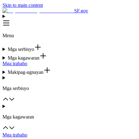
Skip to main content
SF.gov
Menu
Mga serbisyo
Mga kagawaran
Mga trabaho
Makipag-ugnayan
Mga serbisyo
Mga kagawaran
Mga trabaho