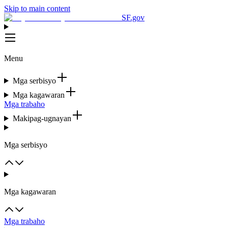
Skip to main content
SF.gov
Menu
Mga serbisyo
Mga kagawaran
Mga trabaho
Makipag-ugnayan
Mga serbisyo
Mga kagawaran
Mga trabaho