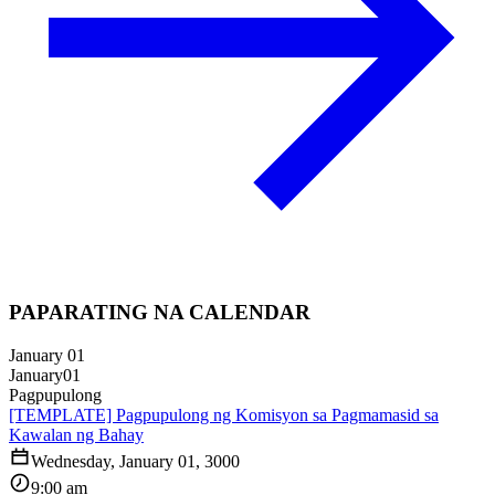
PAPARATING NA CALENDAR
January 01
January
01
Pagpupulong
[TEMPLATE] Pagpupulong ng Komisyon sa Pagmamasid sa
Kawalan ng Bahay
Wednesday, January 01, 3000
9:00 am