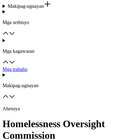
Makipag-ugnayan
Mga serbisyo
Mga kagawaran
Mga trabaho
Makipag-ugnayan
Ahensya
Homelessness Oversight
Commission