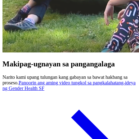
Makipag-ugnayan sa pangangalaga
Narito kami upang tulungan kang gabayan sa bawat hakbang sa
proseso.
Panoorin ang aming video tungkol sa pangkalahatang-ideya
ng Gender Health SF