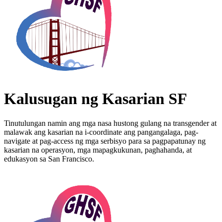
Kalusugan ng Kasarian SF
Tinutulungan namin ang mga nasa hustong gulang na transgender at
malawak ang kasarian na i-coordinate ang pangangalaga, pag-
navigate at pag-access ng mga serbisyo para sa pagpapatunay ng
kasarian na operasyon, mga mapagkukunan, paghahanda, at
edukasyon sa San Francisco.