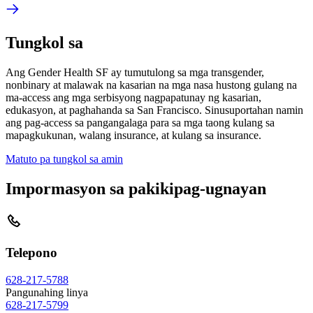
Tungkol sa
Ang Gender Health SF ay tumutulong sa mga transgender,
nonbinary at malawak na kasarian na mga nasa hustong gulang na
ma-access ang mga serbisyong nagpapatunay ng kasarian,
edukasyon, at paghahanda sa San Francisco. Sinusuportahan namin
ang pag-access sa pangangalaga para sa mga taong kulang sa
mapagkukunan, walang insurance, at kulang sa insurance.
Matuto pa tungkol sa amin
Impormasyon sa pakikipag-ugnayan
Telepono
628-217-5788
Pangunahing linya
628-217-5799