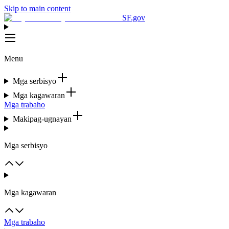
Skip to main content
SF.gov
Menu
Mga serbisyo
Mga kagawaran
Mga trabaho
Makipag-ugnayan
Mga serbisyo
Mga kagawaran
Mga trabaho