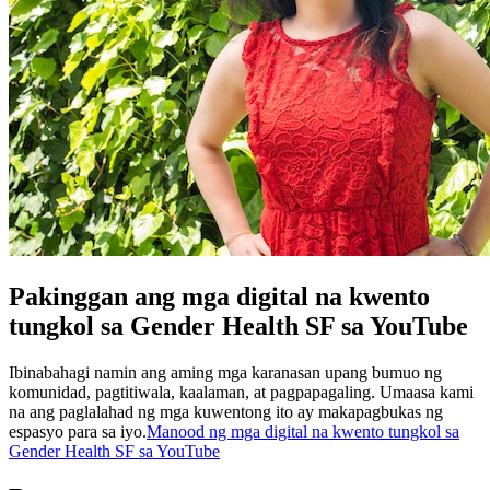
Pakinggan ang mga digital na kwento
tungkol sa Gender Health SF sa YouTube
Ibinabahagi namin ang aming mga karanasan upang bumuo ng
komunidad, pagtitiwala, kaalaman, at pagpapagaling. Umaasa kami
na ang paglalahad ng mga kuwentong ito ay makapagbukas ng
espasyo para sa iyo.
Manood ng mga digital na kwento tungkol sa
Gender Health SF sa YouTube