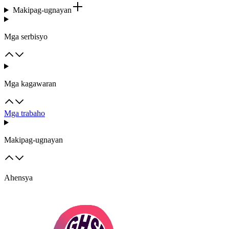
Makipag-ugnayan
Mga serbisyo
Mga kagawaran
Mga trabaho
Makipag-ugnayan
Ahensya