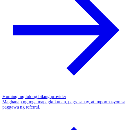
Humingi ng tulong bilang provider
Maghanap ng mga mapagkukunan, pagsasanay, at impormasyon sa
paggawa ng referral.