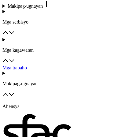
Makipag-ugnayan
Mga serbisyo
Mga kagawaran
Mga trabaho
Makipag-ugnayan
Ahensya