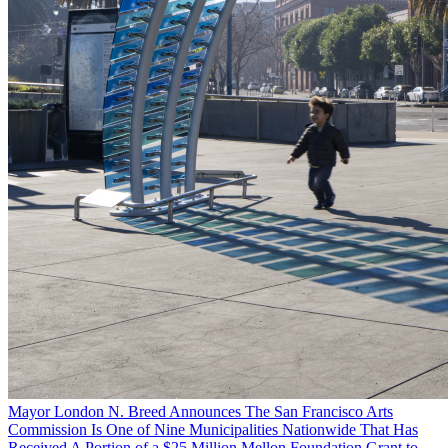
Mayor London N. Breed Announces The San Francisco Arts
Commission Is One of Nine Municipalities Nationwide That Has
Received A Portion of a $25 Million Mellon Foundation Grant to