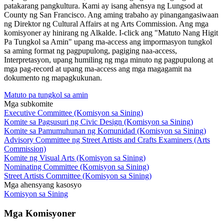
patakarang pangkultura. Kami ay isang ahensya ng Lungsod at
County ng San Francisco. Ang aming trabaho ay pinangangasiwaan
ng Direktor ng Cultural Affairs at ng Arts Commission. Ang mga
komisyoner ay hinirang ng Alkalde. I-click ang "Matuto Nang Higit
Pa Tungkol sa Amin" upang ma-access ang impormasyon tungkol
sa aming format ng pagpupulong, pagiging naa-access,
Interpretasyon, upang humiling ng mga minuto ng pagpupulong at
mga pag-record at upang ma-access ang mga magagamit na
dokumento ng mapagkukunan.
Matuto pa tungkol sa amin
Mga subkomite
Executive Committee (Komisyon sa Sining)
Komite sa Pagsusuri ng Civic Design (Komisyon sa Sining)
Komite sa Pamumuhunan ng Komunidad (Komisyon sa Sining)
Advisory Committee ng Street Artists and Crafts Examiners (Arts
Commission)
Komite ng Visual Arts (Komisyon sa Sining)
Nominating Committee (Komisyon sa Sining)
Street Artists Committee (Komisyon sa Sining)
Mga ahensyang kasosyo
Komisyon sa Sining
Mga Komisyoner