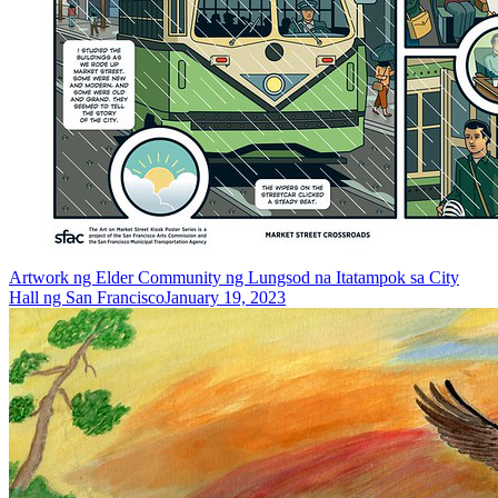
Artwork ng Elder Community ng Lungsod na Itatampok sa City
Hall ng San Francisco
January 19, 2023