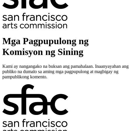
Mga Pagpupulong ng
Komisyon ng Sining
Kami ay nangangako na buksan ang pamahalaan. Inaanyayahan ang
publiko na dumalo sa aming mga pagpupulong at magbigay ng
pampublikong komento.