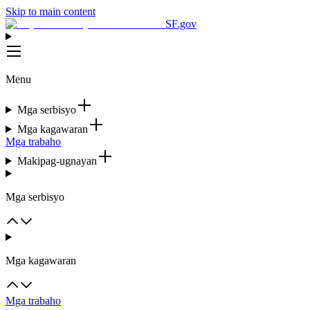
Skip to main content
SF.gov
Menu
Mga serbisyo
Mga kagawaran
Mga trabaho
Makipag-ugnayan
Mga serbisyo
Mga kagawaran
Mga trabaho