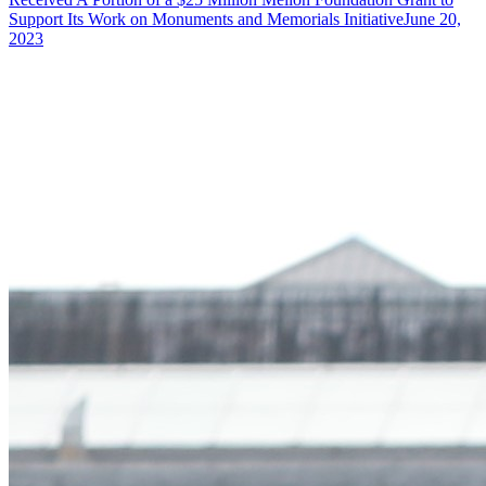
Support Its Work on Monuments and Memorials Initiative
June 20,
2023