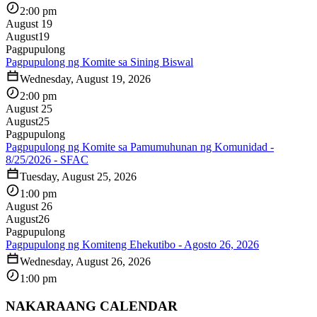
2:00 pm
August 19
August
19
Pagpupulong
Pagpupulong ng Komite sa Sining Biswal
Wednesday, August 19, 2026
2:00 pm
August 25
August
25
Pagpupulong
Pagpupulong ng Komite sa Pamumuhunan ng Komunidad -
8/25/2026 - SFAC
Tuesday, August 25, 2026
1:00 pm
August 26
August
26
Pagpupulong
Pagpupulong ng Komiteng Ehekutibo - Agosto 26, 2026
Wednesday, August 26, 2026
1:00 pm
NAKARAANG CALENDAR