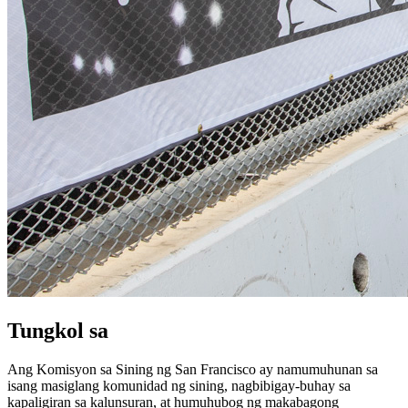
Tungkol sa
Ang Komisyon sa Sining ng San Francisco ay namumuhunan sa
isang masiglang komunidad ng sining, nagbibigay-buhay sa
kapaligiran sa kalunsuran, at humuhubog ng makabagong