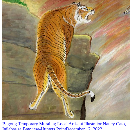
Bagong Temporary Mural ng Local Artist at Illustrator Nancy Cato,
Inilabas sa Bayview-Hunters Point
December 12, 2022