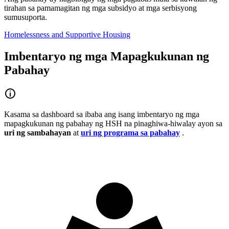
tirahan sa pamamagitan ng mga subsidyo at mga serbisyong
sumusuporta.
Homelessness and Supportive Housing
Imbentaryo ng mga Mapagkukunan ng
Pabahay
Kasama sa dashboard sa ibaba ang isang imbentaryo ng mga
mapagkukunan ng pabahay ng HSH na pinaghiwa-hiwalay ayon sa
uri ng sambahayan
at
uri ng programa sa pabahay
.