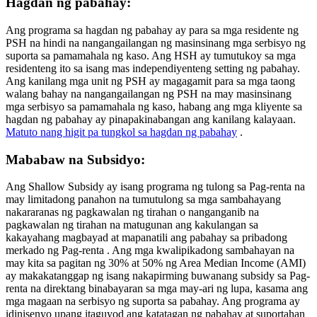
Hagdan ng pabahay:
Ang programa sa hagdan ng pabahay ay para sa mga residente ng
PSH na hindi na nangangailangan ng masinsinang mga serbisyo ng
suporta sa pamamahala ng kaso. Ang HSH ay tumutukoy sa mga
residenteng ito sa isang mas independiyenteng setting ng pabahay.
Ang kanilang mga unit ng PSH ay magagamit para sa mga taong
walang bahay na nangangailangan ng PSH na may masinsinang
mga serbisyo sa pamamahala ng kaso, habang ang mga kliyente sa
hagdan ng pabahay ay pinapakinabangan ang kanilang kalayaan.
Matuto nang higit pa tungkol sa hagdan ng pabahay
.
Mababaw na Subsidyo:
Ang Shallow Subsidy ay isang programa ng tulong sa Pag-renta na
may limitadong panahon na tumutulong sa mga sambahayang
nakararanas ng pagkawalan ng tirahan o nanganganib na
pagkawalan ng tirahan na matugunan ang kakulangan sa
kakayahang magbayad at mapanatili ang pabahay sa pribadong
merkado ng Pag-renta . Ang mga kwalipikadong sambahayan na
may kita sa pagitan ng 30% at 50% ng Area Median Income (AMI)
ay makakatanggap ng isang nakapirming buwanang subsidy sa Pag-
renta na direktang binabayaran sa mga may-ari ng lupa, kasama ang
mga magaan na serbisyo ng suporta sa pabahay. Ang programa ay
idinisenyo upang itaguyod ang katatagan ng pabahay at suportahan