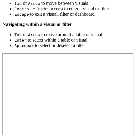
or
to move between visuals
Tab
Arrow
+
to enter a visual or filter
Control
Right arrow
to exit a visual, filter or dashboard
Escape
Navigating within a visual or filter
or
to move around a table or visual
Tab
Arrow
to select within a table or visual
Enter
to select or deselect a filter
Spacebar