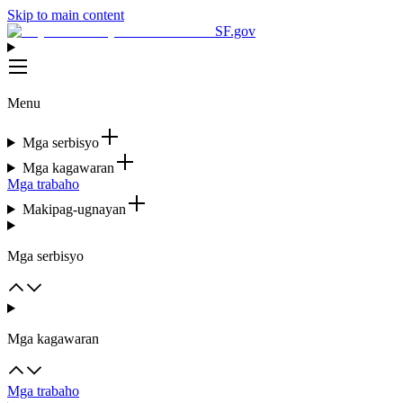
Skip to main content
SF.gov
Menu
Mga serbisyo
Mga kagawaran
Mga trabaho
Makipag-ugnayan
Mga serbisyo
Mga kagawaran
Mga trabaho