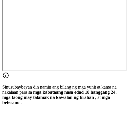
Sinusubaybayan din namin ang bilang ng mga yunit at kama na
nakalaan para sa
mga kabataang
nasa edad 18 hanggang 24,
mga taong may talamak na kawalan ng tirahan
, at
mga
beterano
.