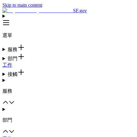
Skip to main content
SF.gov
選單
服務
部門
工作
接觸
服務
部門