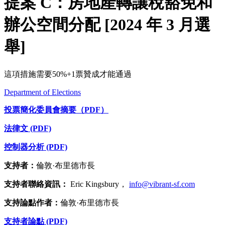
提案 C：房地產轉讓稅豁免和
辦公空間分配 [2024 年 3 月選
舉]
這項措施需要50%+1票贊成才能通過
Department of Elections
投票簡化委員會摘要（PDF）
法律文 (PDF)
控制器分析 (PDF)
支持者：
倫敦·布里德市長
支持者聯絡資訊：
Eric Kingsbury，
info@vibrant-sf.com
支持論點作者：
倫敦·布里德市長
支持者論點 (PDF)