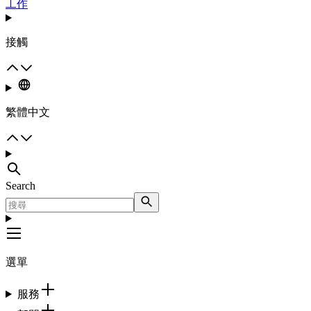
工作
接觸
繁體中文
Search
選單
服務