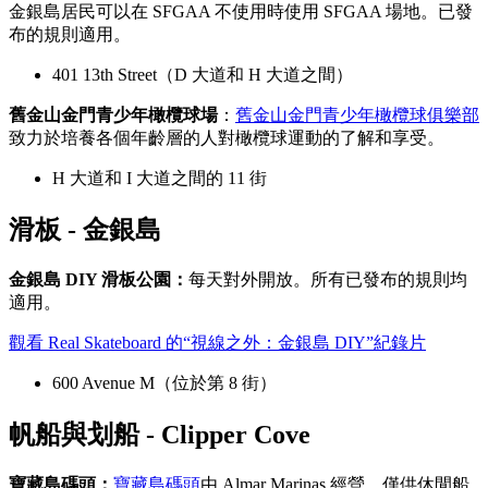
金銀島居民可以在 SFGAA 不使用時使用 SFGAA 場地。已發
布的規則適用。
401 13th Street（D 大道和 H 大道之間）
舊金山金門青少年橄欖球場
：
舊金山金門青少年橄欖球俱樂部
致力於培養各個年齡層的人對橄欖球運動的了解和享受。
H 大道和 I 大道之間的 11 街
滑板 - 金銀島
金銀島 DIY 滑板公園：
每天對外開放。所有已發布的規則均
適用。
觀看 Real Skateboard 的“視線之外：金銀島 DIY”紀錄片
600 Avenue M（位於第 8 街）
帆船與划船 - Clipper Cove
寶藏島碼頭：
寶藏島碼頭
由 Almar Marinas 經營，僅供休閒船