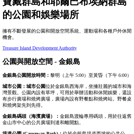
寶藏群島和耶爾巴布埃納群島
的公園和娛樂場所
擁有不斷發展的公園和開放空間系統、運動場和各種戶外休閒
機會。
Treasure Island Development Authority
公園與開放空間 - 金銀島
金銀島公園開放時間：
黎明（上午 5:00）至黃昏（下午 6:00）
城市公園：城市公園
位於金銀島西海岸，坐擁壯麗的城市和海
灣景觀。公園內設有草坪，可用於舉辦活動和休閒娛樂，還設
有步行廣場和燒烤廣場，廣場內設有野餐點和燒烤站。野餐桌
和燒烤架先到先得。
金銀島碼頭（海濱廣場）：
金銀島渡輪專用碼頭，用於往返舊
金山市中心的公共廣場到達和離開點。
堤道公園 (Causeway Park)：
位於金銀島堤道西坡的公共公