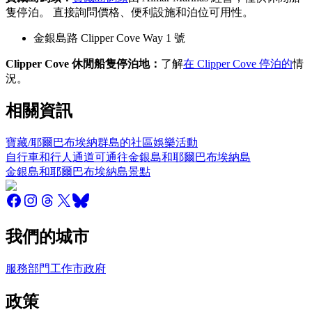
隻停泊。 直接詢問價格、便利設施和泊位可用性。
金銀島路 Clipper Cove Way 1 號
Clipper Cove 休閒船隻停泊地：
了解
在 Clipper Cove 停泊的
情
況。
相關資訊
寶藏/耶爾巴布埃納群島的社區娛樂活動
自行車和行人通道可通往金銀島和耶爾巴布埃納島
金銀島和耶爾巴布埃納島景點
我們的城市
服務
部門
工作
市政府
政策