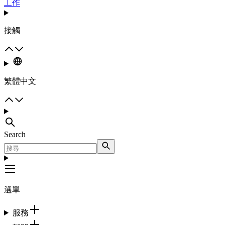
工作
接觸
繁體中文
Search
選單
服務