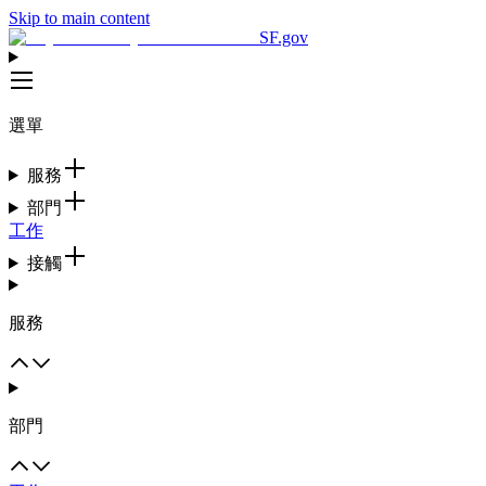
Skip to main content
SF.gov
選單
服務
部門
工作
接觸
服務
部門