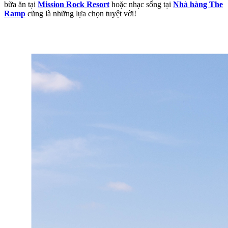
bữa ăn tại
Mission Rock Resort
hoặc nhạc sống tại
Nhà hàng The
Ramp
cũng là những lựa chọn tuyệt vời!