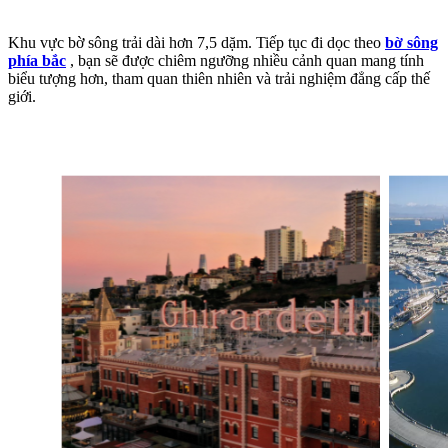
Khu vực bờ sông trải dài hơn 7,5 dặm. Tiếp tục đi dọc theo
bờ sông
phía bắc
, bạn sẽ được chiêm ngưỡng nhiều cảnh quan mang tính
biểu tượng hơn, tham quan thiên nhiên và trải nghiệm đẳng cấp thế
giới.