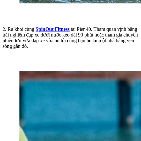
2. Ra khơi cùng
SpinOut Fitness
tại Pier 40. Tham quan vịnh bằng
trải nghiệm đạp xe dưới nước kéo dài 90 phút hoặc tham gia chuyến
phiêu lưu vừa đạp xe vừa ăn tối cùng bạn bè tại một nhà hàng ven
sông gần đó.