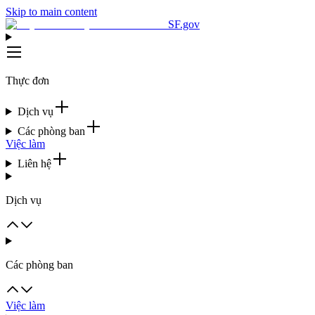
Skip to main content
SF.gov
Thực đơn
Dịch vụ
Các phòng ban
Việc làm
Liên hệ
Dịch vụ
Các phòng ban
Việc làm