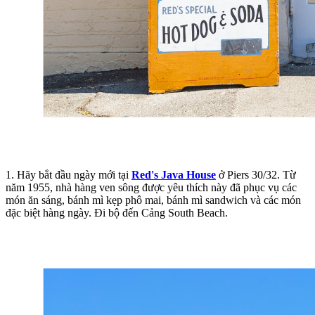
1. Hãy bắt đầu ngày mới tại
Red's Java House
ở Piers 30/32. Từ
năm 1955, nhà hàng ven sông được yêu thích này đã phục vụ các
món ăn sáng, bánh mì kẹp phô mai, bánh mì sandwich và các món
đặc biệt hàng ngày. Đi bộ đến Cảng South Beach.