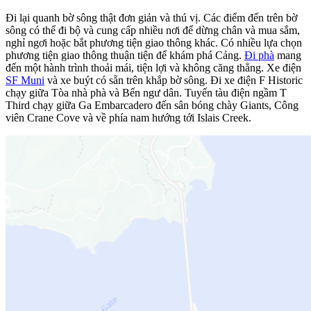
Đi lại quanh bờ sông thật đơn giản và thú vị. Các điểm đến trên bờ
sông có thể đi bộ và cung cấp nhiều nơi để dừng chân và mua sắm,
nghỉ ngơi hoặc bắt phương tiện giao thông khác. Có nhiều lựa chọn
phương tiện giao thông thuận tiện để khám phá Cảng.
Đi phà
mang
đến một hành trình thoải mái, tiện lợi và không căng thẳng. Xe điện
SF Muni
và xe buýt có sẵn trên khắp bờ sông. Đi xe điện F Historic
chạy giữa Tòa nhà phà và Bến ngư dân. Tuyến tàu điện ngầm T
Third chạy giữa Ga Embarcadero đến sân bóng chày Giants, Công
viên Crane Cove và về phía nam hướng tới Islais Creek.