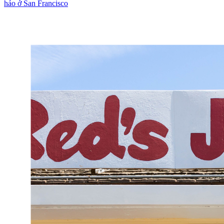
hảo ở San Francisco