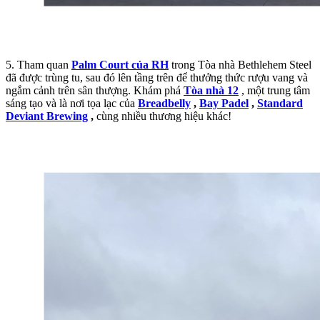
5. Tham quan
Palm Court của RH
trong Tòa nhà Bethlehem Steel
đã được trùng tu, sau đó lên tầng trên để thưởng thức rượu vang và
ngắm cảnh trên sân thượng. Khám phá
Tòa nhà 12
, một trung tâm
sáng tạo và là nơi tọa lạc của
Breadbelly
,
Bay Padel
,
Standard
Deviant Brewing
,
cùng nhiều thương hiệu khác!