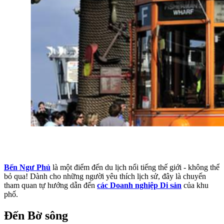
Bến Ngư Phủ
là một điểm đến du lịch nổi tiếng thế giới - không thể
bỏ qua! Dành cho những người yêu thích lịch sử, đây là chuyến
tham quan tự hướng dẫn đến
các Doanh nghiệp Di sản
của khu
phố.
Đến Bờ sông