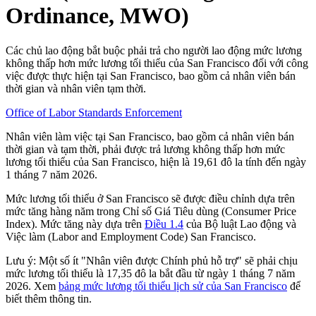
Ordinance, MWO)
Các chủ lao động bắt buộc phải trả cho người lao động mức lương
không thấp hơn mức lương tối thiểu của San Francisco đối với công
việc được thực hiện tại San Francisco, bao gồm cả nhân viên bán
thời gian và nhân viên tạm thời.
Office of Labor Standards Enforcement
Nhân viên làm việc tại San Francisco, bao gồm cả nhân viên bán
thời gian và tạm thời, phải được trả lương không thấp hơn mức
lương tối thiểu của San Francisco, hiện là 19,61 đô la tính đến ngày
1 tháng 7 năm 2026.
Mức lương tối thiểu ở San Francisco sẽ được điều chỉnh dựa trên
mức tăng hàng năm trong Chỉ số Giá Tiêu dùng (Consumer Price
Index). Mức tăng này dựa trên
Điều 1.4
của Bộ luật Lao động và
Việc làm (Labor and Employment Code) San Francisco.
Lưu ý: Một số ít "Nhân viên được Chính phủ hỗ trợ" sẽ phải chịu
mức lương tối thiểu là 17,35 đô la bắt đầu từ ngày 1 tháng 7 năm
2026. Xem
bảng mức lương tối thiểu lịch sử của San Francisco
để
biết thêm thông tin.