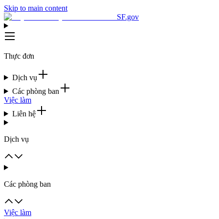
Skip to main content
SF.gov
Thực đơn
Dịch vụ
Các phòng ban
Việc làm
Liên hệ
Dịch vụ
Các phòng ban
Việc làm