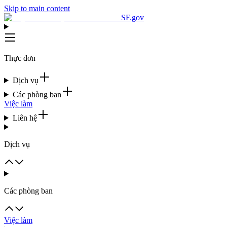
Skip to main content
SF.gov
Thực đơn
Dịch vụ
Các phòng ban
Việc làm
Liên hệ
Dịch vụ
Các phòng ban
Việc làm