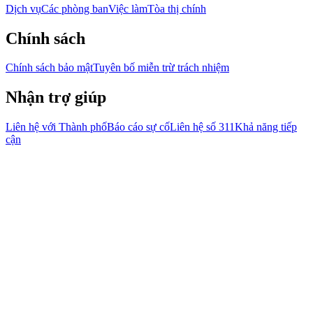
Dịch vụ
Các phòng ban
Việc làm
Tòa thị chính
Chính sách
Chính sách bảo mật
Tuyên bố miễn trừ trách nhiệm
Nhận trợ giúp
Liên hệ với Thành phố
Báo cáo sự cố
Liên hệ số 311
Khả năng tiếp
cận