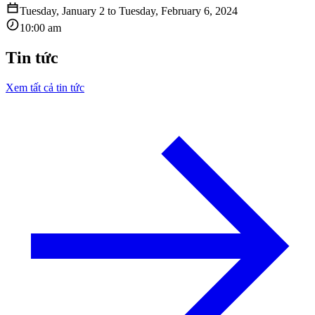
Tuesday
,
January
2
to
Tuesday
,
February
6
,
2024
10:00 am
Tin tức
Xem tất cả tin tức