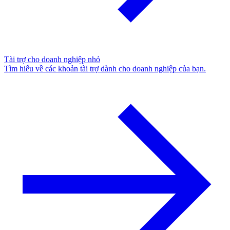
Tài trợ cho doanh nghiệp nhỏ
Tìm hiểu về các khoản tài trợ dành cho doanh nghiệp của bạn.