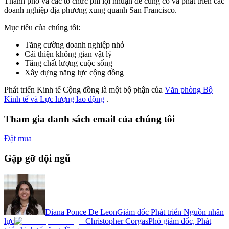
Thành phố và các tổ chức phi lợi nhuận để củng cố và phát triển các
doanh nghiệp địa phương xung quanh San Francisco.
Mục tiêu của chúng tôi:
Tăng cường doanh nghiệp nhỏ
Cải thiện không gian vật lý
Tăng chất lượng cuộc sống
Xây dựng năng lực cộng đồng
Phát triển Kinh tế Cộng đồng là một bộ phận của
Văn phòng Bộ
Kinh tế và Lực lượng lao động
.
Tham gia danh sách email của chúng tôi
Đặt mua
Gặp gỡ đội ngũ
Diana Ponce De Leon
Giám đốc Phát triển Nguồn nhân
lực
Christopher Corgas
Phó giám đốc, Phát