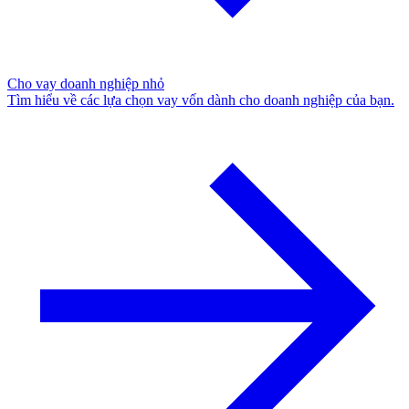
Cho vay doanh nghiệp nhỏ
Tìm hiểu về các lựa chọn vay vốn dành cho doanh nghiệp của bạn.