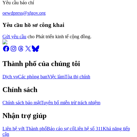
Yêu cầu báo chí
oewdpress@sfgov.org
Yêu cầu hồ sơ công khai
Gửi yêu cầu
cho Phát triển kinh tế cộng đồng.
Thành phố của chúng tôi
Dịch vụ
Các phòng ban
Việc làm
Tòa thị chính
Chính sách
Chính sách bảo mật
Tuyên bố miễn trừ trách nhiệm
Nhận trợ giúp
Liên hệ với Thành phố
Báo cáo sự cố
Liên hệ số 311
Khả năng tiếp
cận