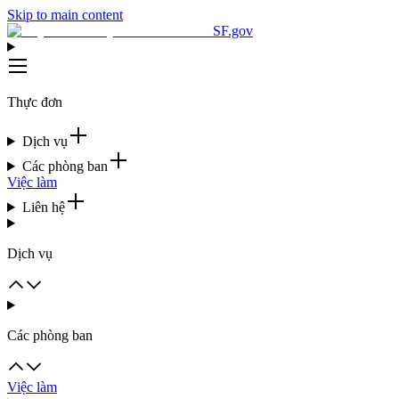
Skip to main content
SF.gov
Thực đơn
Dịch vụ
Các phòng ban
Việc làm
Liên hệ
Dịch vụ
Các phòng ban
Việc làm