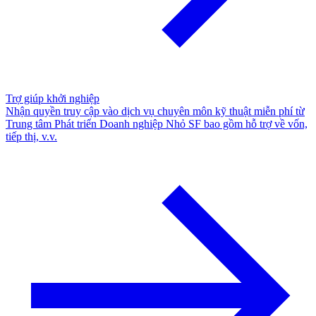
Trợ giúp khởi nghiệp
Nhận quyền truy cập vào dịch vụ chuyên môn kỹ thuật miễn phí từ
Trung tâm Phát triển Doanh nghiệp Nhỏ SF bao gồm hỗ trợ về vốn,
tiếp thị, v.v.