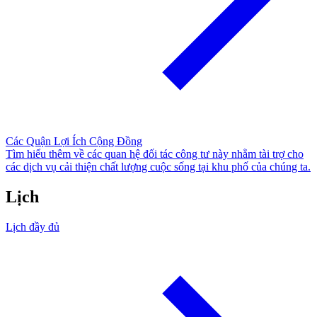
Các Quận Lợi Ích Cộng Đồng
Tìm hiểu thêm về các quan hệ đối tác công tư này nhằm tài trợ cho
các dịch vụ cải thiện chất lượng cuộc sống tại khu phố của chúng ta.
Lịch
Lịch đầy đủ