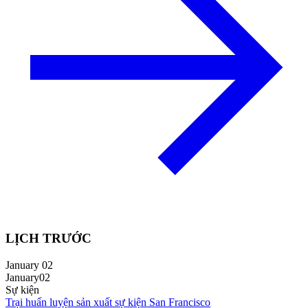
LỊCH TRƯỚC
January 02
January
02
Sự kiện
Trại huấn luyện sản xuất sự kiện San Francisco