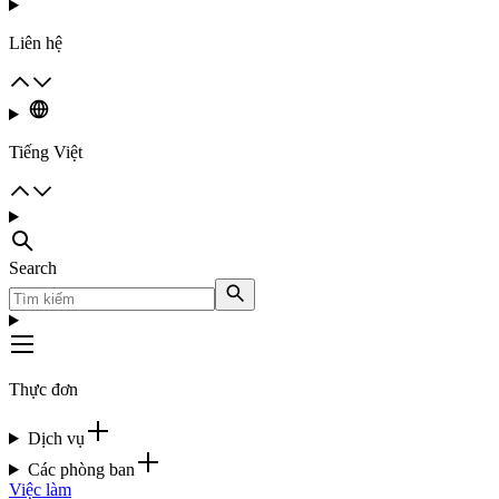
Liên hệ
Tiếng Việt
Search
Thực đơn
Dịch vụ
Các phòng ban
Việc làm