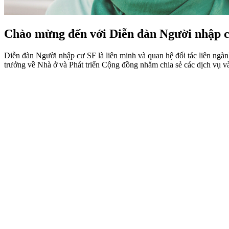
Chào mừng đến với Diễn đàn Người nhập 
Diễn đàn Người nhập cư SF là liên minh và quan hệ đối tác liên n
trưởng về Nhà ở và Phát triển Cộng đồng nhằm chia sẻ các dịch vụ v