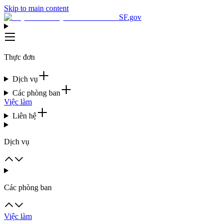
Skip to main content
SF.gov
Thực đơn
Dịch vụ
Các phòng ban
Việc làm
Liên hệ
Dịch vụ
Các phòng ban
Việc làm