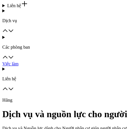
Liên hệ
Dịch vụ
Các phòng ban
Việc làm
Liên hệ
Hãng
Dịch vụ và nguồn lực cho người
Dịch vụ và Nguồn lực dành cho Người nhập cư giúp người nhập cư, ngư