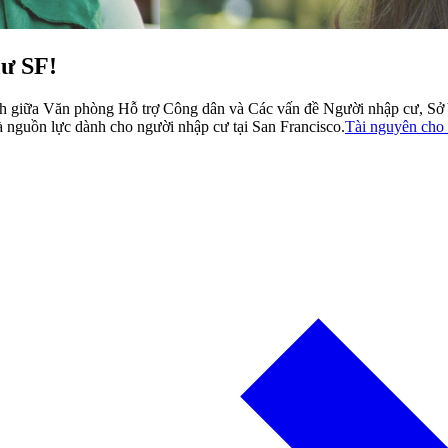
cư SF!
gành giữa Văn phòng Hỗ trợ Công dân và Các vấn đề Người nhập cư, S
à nguồn lực dành cho người nhập cư tại San Francisco.
Tài nguyên cho 