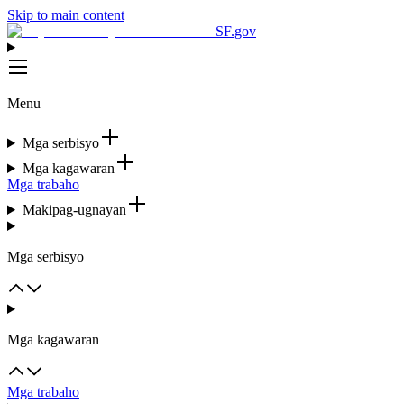
Skip to main content
SF.gov
Menu
Mga serbisyo
Mga kagawaran
Mga trabaho
Makipag-ugnayan
Mga serbisyo
Mga kagawaran
Mga trabaho