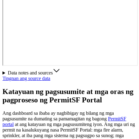
Data notes and sources
Tingnan ang source data
Katayuan ng pagsusumite at mga oras ng
pagproseso ng PermitSF Portal
Ang dashboard sa ibaba ay nagbibigay ng bilang ng mga
pagsusumite na dumating sa pamamagitan ng bagong
PermitSF
portal
at ang katayuan ng mga pagsusumiteng iyon. Ang mga uri ng
permit na kasalukuyang nasa PermitSF Portal: mga fire alarm,
sprinkler, at iba pang mga sistema ng pagsugpo sa sunog; mga