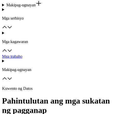
Makipag-ugnayan
Mga serbisyo
Mga kagawaran
Mga trabaho
Makipag-ugnayan
Kuwento ng Datos
Pahintulutan ang mga sukatan
ng pagganap