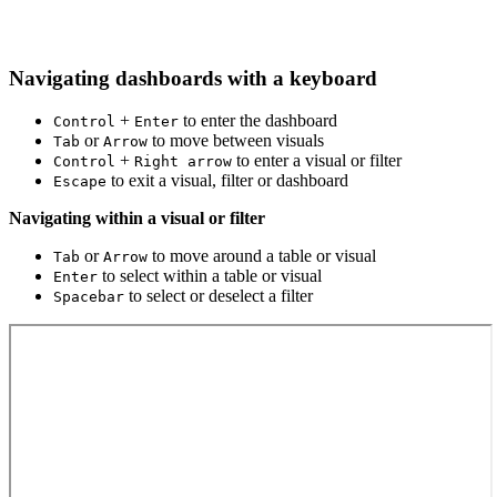
Navigating dashboards with a keyboard
+
to enter the dashboard
Control
Enter
or
to move between visuals
Tab
Arrow
+
to enter a visual or filter
Control
Right arrow
to exit a visual, filter or dashboard
Escape
Navigating within a visual or filter
or
to move around a table or visual
Tab
Arrow
to select within a table or visual
Enter
to select or deselect a filter
Spacebar