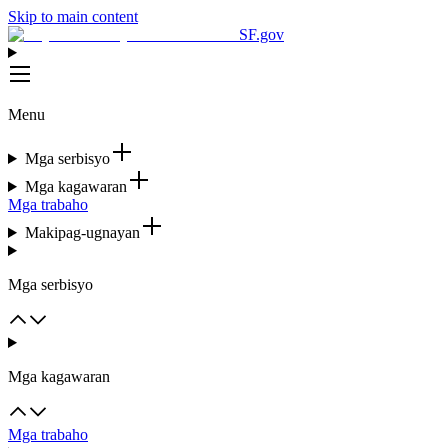
Skip to main content
SF.gov
Menu
Mga serbisyo
Mga kagawaran
Mga trabaho
Makipag-ugnayan
Mga serbisyo
Mga kagawaran
Mga trabaho