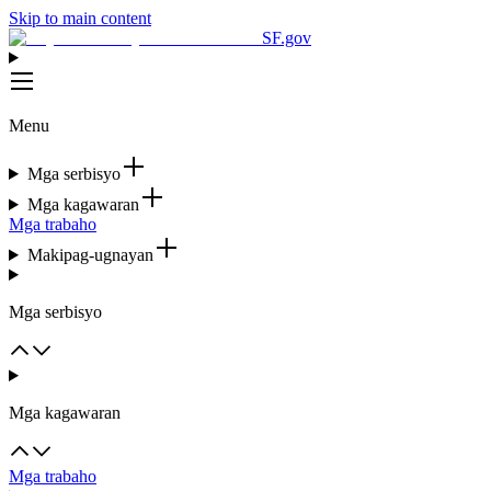
Skip to main content
SF.gov
Menu
Mga serbisyo
Mga kagawaran
Mga trabaho
Makipag-ugnayan
Mga serbisyo
Mga kagawaran
Mga trabaho