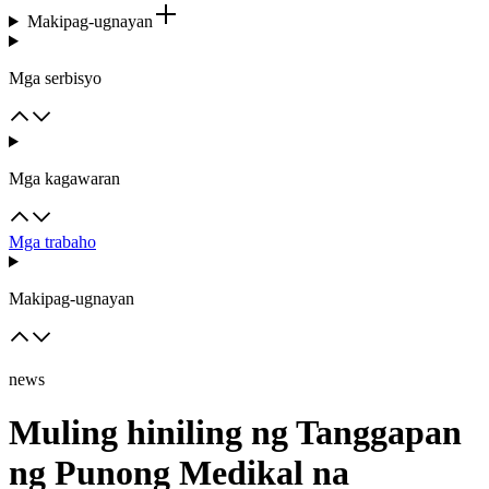
Makipag-ugnayan
Mga serbisyo
Mga kagawaran
Mga trabaho
Makipag-ugnayan
news
Muling hiniling ng Tanggapan
ng Punong Medikal na