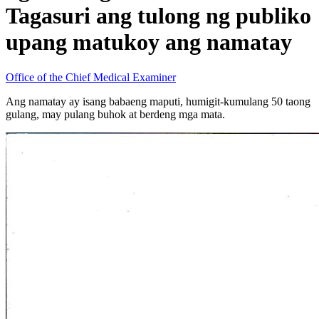
Tagasuri ang tulong ng publiko
upang matukoy ang namatay
Office of the Chief Medical Examiner
Ang namatay ay isang babaeng maputi, humigit-kumulang 50 taong
gulang, may pulang buhok at berdeng mga mata.