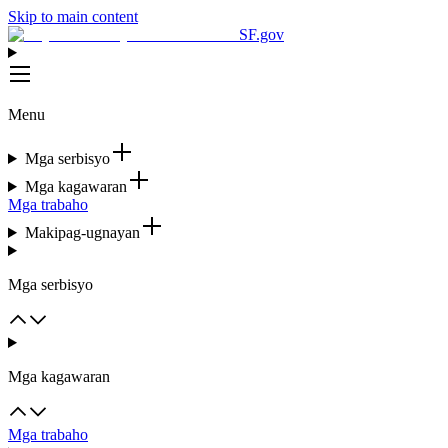
Skip to main content
SF.gov
Menu
Mga serbisyo
Mga kagawaran
Mga trabaho
Makipag-ugnayan
Mga serbisyo
Mga kagawaran
Mga trabaho