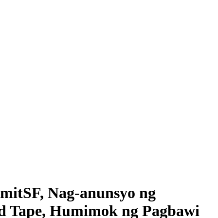
rmitSF, Nag-anunsyo ng
ed Tape, Humimok ng Pagbawi