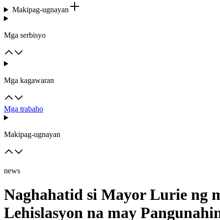
Makipag-ugnayan
Mga serbisyo
Mga kagawaran
Mga trabaho
Makipag-ugnayan
news
Naghahatid si Mayor Lurie ng 
Lehislasyon na may Pangunahi