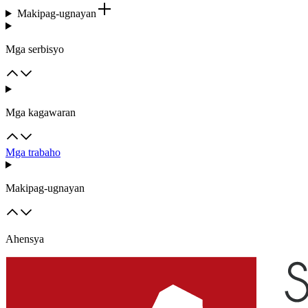
Makipag-ugnayan
Mga serbisyo
Mga kagawaran
Mga trabaho
Makipag-ugnayan
Ahensya