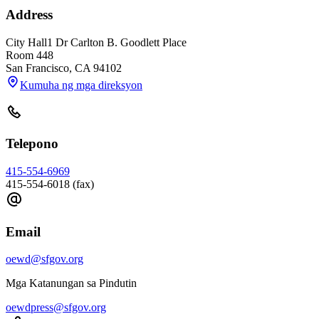
Address
City Hall
1 Dr Carlton B. Goodlett Place
Room 448
San Francisco
,
CA
94102
Kumuha ng mga direksyon
Telepono
415-554-6969
415-554-6018 (fax)
Email
oewd@sfgov.org
Mga Katanungan sa Pindutin
oewdpress@sfgov.org