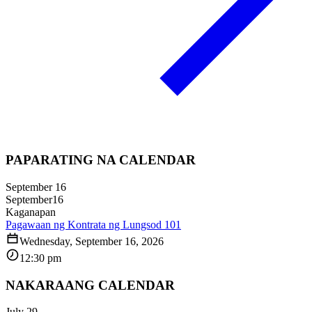
PAPARATING NA CALENDAR
September 16
September
16
Kaganapan
Pagawaan ng Kontrata ng Lungsod 101
Wednesday, September 16, 2026
12:30 pm
NAKARAANG CALENDAR
July 29