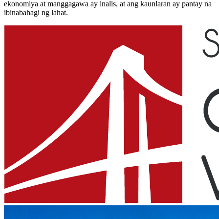
ekonomiya at manggagawa ay inalis, at ang kaunlaran ay pantay na
ibinabahagi ng lahat.​