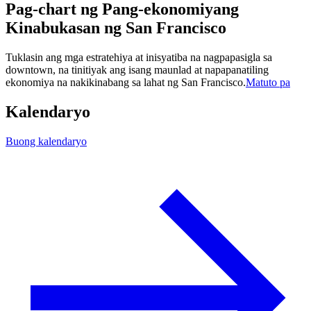
Pag-chart ng Pang-ekonomiyang
Kinabukasan ng San Francisco
Tuklasin ang mga estratehiya at inisyatiba na nagpapasigla sa
downtown, na tinitiyak ang isang maunlad at napapanatiling
ekonomiya na nakikinabang sa lahat ng San Francisco.
Matuto pa
Kalendaryo
Buong kalendaryo