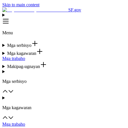
Skip to main content
SF.gov
Menu
Mga serbisyo
Mga kagawaran
Mga trabaho
Makipag-ugnayan
Mga serbisyo
Mga kagawaran
Mga trabaho