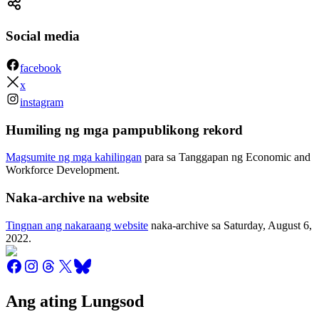
Social media
facebook
x
instagram
Humiling ng mga pampublikong rekord
Magsumite ng mga kahilingan
para sa Tanggapan ng Economic and
Workforce Development.
Naka-archive na website
Tingnan ang nakaraang website
naka-archive sa
Saturday, August 6,
2022
.
Ang ating Lungsod