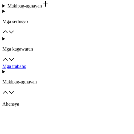
Makipag-ugnayan
Mga serbisyo
Mga kagawaran
Mga trabaho
Makipag-ugnayan
Ahensya