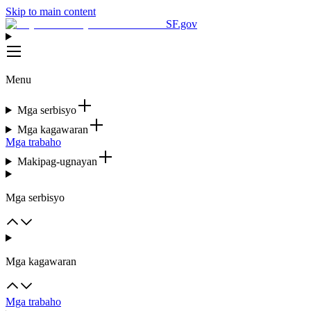
Skip to main content
SF.gov
Menu
Mga serbisyo
Mga kagawaran
Mga trabaho
Makipag-ugnayan
Mga serbisyo
Mga kagawaran
Mga trabaho