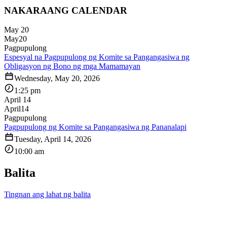
NAKARAANG CALENDAR
May 20
May
20
Pagpupulong
Espesyal na Pagpupulong ng Komite sa Pangangasiwa ng
Obligasyon ng Bono ng mga Mamamayan
Wednesday, May 20, 2026
1:25 pm
April 14
April
14
Pagpupulong
Pagpupulong ng Komite sa Pangangasiwa ng Pananalapi
Tuesday, April 14, 2026
10:00 am
Balita
Tingnan ang lahat ng balita