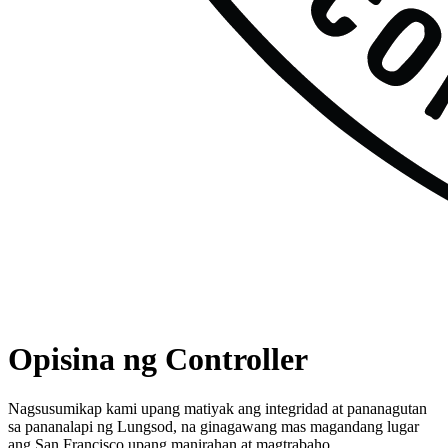
Opisina ng Controller
Nagsusumikap kami upang matiyak ang integridad at pananagutan
sa pananalapi ng Lungsod, na ginagawang mas magandang lugar
ang San Francisco upang manirahan at magtrabaho.