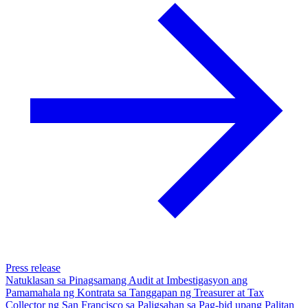
Press release
Natuklasan sa Pinagsamang Audit at Imbestigasyon ang
Pamamahala ng Kontrata sa Tanggapan ng Treasurer at Tax
Collector ng San Francisco sa Paligsahan sa Pag-bid upang Palitan