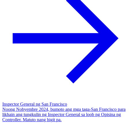
Inspector General ng San Francisco
Noong Nobyembre 2024, bumoto ang mga taga-San Francisco para
likhain ang tungkulin ng Inspector General sa loob ng Opisina ng
Controller. Matuto nang higit pa.