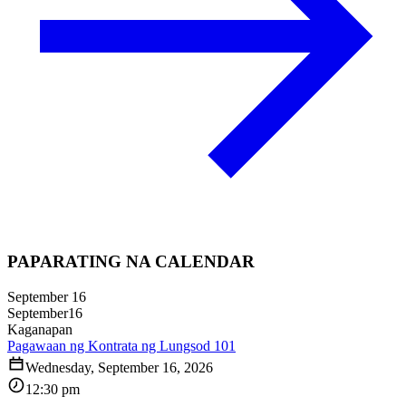
PAPARATING NA CALENDAR
September 16
September
16
Kaganapan
Pagawaan ng Kontrata ng Lungsod 101
Wednesday, September 16, 2026
12:30 pm