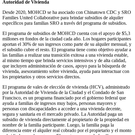
Autoridad de Vivienda
Desde 2020, MOHCD se ha asociado con Chinatown CDC y SRO
Families United Collaborative para brindar subsidios de alquiler
específicos para familias SRO a través del programa de subsidios.
El programa de subsidios de MOHCD cuenta con el apoyo de $5,3
millones en fondos de la ciudad cada año. Los hogares participantes
aportan el 30% de sus ingresos como parte de su alquiler mensual, y
el subsidio cubre el resto. El programa tiene como objetivo ayudar a
las familias a realizar una transición exitosa a una vivienda estable,
al mismo tiempo que brinda servicios intensivos y de alta calidad,
que incluyen administración de casos, apoyo para la búsqueda de
vivienda, asesoramiento sobre vivienda, ayuda para interactuar con
los propietarios y otros servicios directos.
El programa de vales de elección de vivienda (HCV), administrado
por la Autoridad de Vivienda de la Ciudad y el Condado de San
Francisco, es un programa financiado por el gobierno federal que
ayuda a familias de ingresos muy bajos, personas mayores y
personas con discapacidades a acceder a una vivienda decente,
segura y sanitaria en el mercado privado. La Autoridad paga un
subsidio de vivienda directamente al propietario de la propiedad en
nombre de la familia participante. Luego, la familia paga la
diferencia entre el alquiler real cobrado por el propietario y el monto