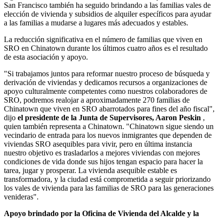
San Francisco también ha seguido brindando a las familias vales de
elección de vivienda y subsidios de alquiler específicos para ayudar
a las familias a mudarse a lugares más adecuados y estables.
La reducción significativa en el número de familias que viven en
SRO en Chinatown durante los últimos cuatro años es el resultado
de esta asociación y apoyo.
"Si trabajamos juntos para reformar nuestro proceso de búsqueda y
derivación de viviendas y dedicamos recursos a organizaciones de
apoyo culturalmente competentes como nuestros colaboradores de
SRO, podremos realojar a aproximadamente 270 familias de
Chinatown que viven en SRO abarrotados para fines del año fiscal",
dijo
el presidente de la Junta de Supervisores, Aaron Peskin
,
quien también representa a Chinatown. "Chinatown sigue siendo un
vecindario de entrada para los nuevos inmigrantes que dependen de
viviendas SRO asequibles para vivir, pero en última instancia
nuestro objetivo es trasladarlos a mejores viviendas con mejores
condiciones de vida donde sus hijos tengan espacio para hacer la
tarea, jugar y prosperar. La vivienda asequible estable es
transformadora, y la ciudad está comprometida a seguir priorizando
los vales de vivienda para las familias de SRO para las generaciones
venideras".
Apoyo brindado por la Oficina de Vivienda del Alcalde y la