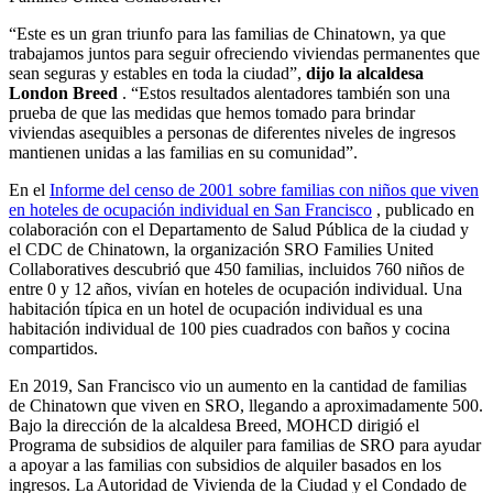
“Este es un gran triunfo para las familias de Chinatown, ya que
trabajamos juntos para seguir ofreciendo viviendas permanentes que
sean seguras y estables en toda la ciudad”,
dijo la alcaldesa
London Breed
. “Estos resultados alentadores también son una
prueba de que las medidas que hemos tomado para brindar
viviendas asequibles a personas de diferentes niveles de ingresos
mantienen unidas a las familias en su comunidad”.
En el
Informe del censo de 2001 sobre familias con niños que viven
en hoteles de ocupación individual en San Francisco
, publicado en
colaboración con el Departamento de Salud Pública de la ciudad y
el CDC de Chinatown, la organización SRO Families United
Collaboratives descubrió que 450 familias, incluidos 760 niños de
entre 0 y 12 años, vivían en hoteles de ocupación individual. Una
habitación típica en un hotel de ocupación individual es una
habitación individual de 100 pies cuadrados con baños y cocina
compartidos.
En 2019, San Francisco vio un aumento en la cantidad de familias
de Chinatown que viven en SRO, llegando a aproximadamente 500.
Bajo la dirección de la alcaldesa Breed, MOHCD dirigió el
Programa de subsidios de alquiler para familias de SRO para ayudar
a apoyar a las familias con subsidios de alquiler basados en los
ingresos. La Autoridad de Vivienda de la Ciudad y el Condado de