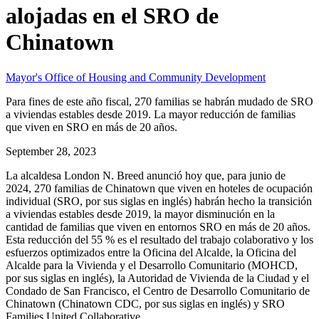
alojadas en el SRO de
Chinatown
Mayor's Office of Housing and Community Development
Para fines de este año fiscal, 270 familias se habrán mudado de SRO
a viviendas estables desde 2019. La mayor reducción de familias
que viven en SRO en más de 20 años.
September 28, 2023
La alcaldesa London N. Breed anunció hoy que, para junio de
2024, 270 familias de Chinatown que viven en hoteles de ocupación
individual (SRO, por sus siglas en inglés) habrán hecho la transición
a viviendas estables desde 2019, la mayor disminución en la
cantidad de familias que viven en entornos SRO en más de 20 años.
Esta reducción del 55 % es el resultado del trabajo colaborativo y los
esfuerzos optimizados entre la Oficina del Alcalde, la Oficina del
Alcalde para la Vivienda y el Desarrollo Comunitario (MOHCD,
por sus siglas en inglés), la Autoridad de Vivienda de la Ciudad y el
Condado de San Francisco, el Centro de Desarrollo Comunitario de
Chinatown (Chinatown CDC, por sus siglas en inglés) y SRO
Families United Collaborative.