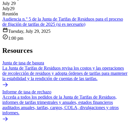
July 29
July
29
Reunión
Audiencia n.° 5 de la Junta de Tarifas de Residuos para el proceso
de fijación de tarifas de 2025 (si es necesario)
Tuesday, July 29, 2025
1:00 pm
Resources
Junta de tasa de basura
La Junta de Tarifas de Residuos revisa los costos y las operaciones
de recolección de residuos y adopta órdenes de tarifas para mantener
la estabilidad y la rendición de cuentas de las tarifas.
Informe de tasa de rechazo
Acceda a todos los pedidos de la Junta de Tarifas de Residuos,
informes de tarifas trimestrales y anuales, estados financieros
auditados anuales, tarifas, cargos, COLA, divulgaciones y otros
informes.