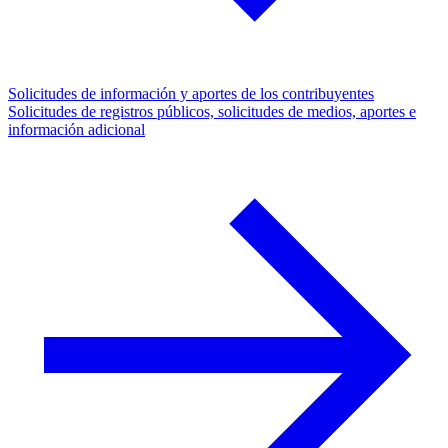
Solicitudes de información y aportes de los contribuyentes
Solicitudes de registros públicos, solicitudes de medios, aportes e
información adicional