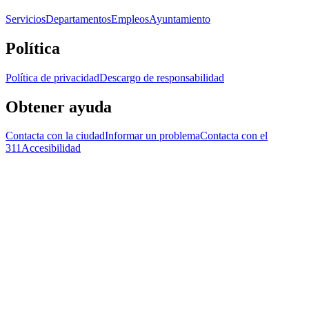
Servicios
Departamentos
Empleos
Ayuntamiento
Política
Política de privacidad
Descargo de responsabilidad
Obtener ayuda
Contacta con la ciudad
Informar un problema
Contacta con el
311
Accesibilidad