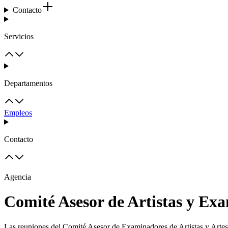
Contacto
Servicios
Departamentos
Empleos
Contacto
Agencia
Comité Asesor de Artistas y Exa
Las reuniones del Comité Asesor de Examinadores de Artistas y Artesan