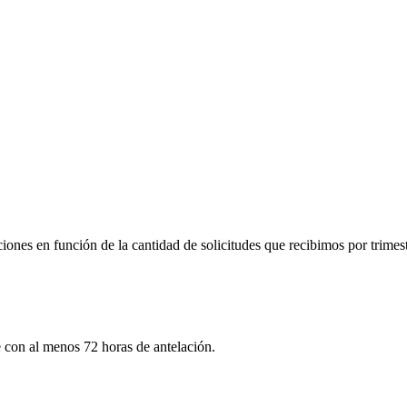
iones en función de la cantidad de solicitudes que recibimos por trimest
te con al menos 72 horas de antelación.