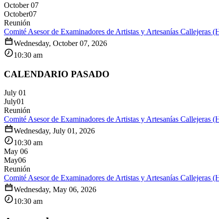
October 07
October
07
Reunión
Comité Asesor de Examinadores de Artistas y Artesanías Callejeras (
Wednesday, October 07, 2026
10:30 am
CALENDARIO PASADO
July 01
July
01
Reunión
Comité Asesor de Examinadores de Artistas y Artesanías Callejeras (
Wednesday, July 01, 2026
10:30 am
May 06
May
06
Reunión
Comité Asesor de Examinadores de Artistas y Artesanías Callejeras (
Wednesday, May 06, 2026
10:30 am