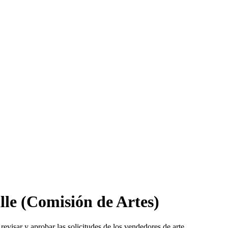
lle (Comisión de Artes)
visar y aprobar las solicitudes de los vendedores de arte.